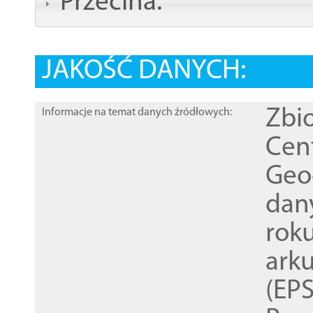
Przecina:
JAKOŚĆ DANYCH:
Zbi
Informacje na temat danych źródłowych:
Cen
Geod
dan
rok
ark
(EPS