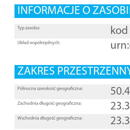
INFORMACJE O ZASOBI
kod 
Typ zasobu:
urn:
Układ współrzędnych:
ZAKRES PRZESTRZENNY
50.
Północna szerokość geograficzna:
23.
Zachodnia długość geograficzna:
23.
Wschodnia długość geograficzna: