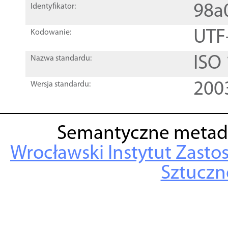
98a
Identyfikator:
UTF
Kodowanie:
ISO
Nazwa standardu:
200
Wersja standardu:
Semantyczne metad
Wrocławski Instytut Zasto
Sztuczne