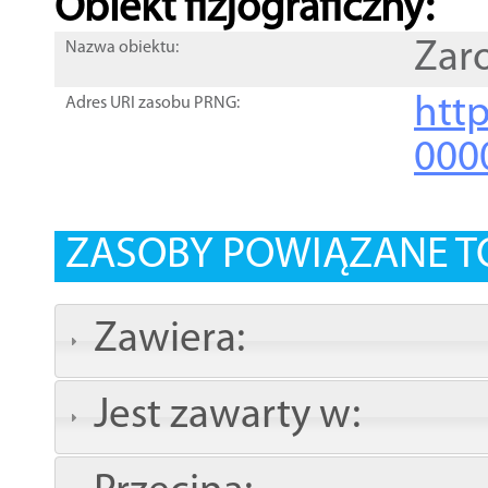
Obiekt fizjograficzny:
Zaro
Nazwa obiektu:
http
Adres URI zasobu PRNG:
000
ZASOBY POWIĄZANE T
Zawiera:
Jest zawarty w: