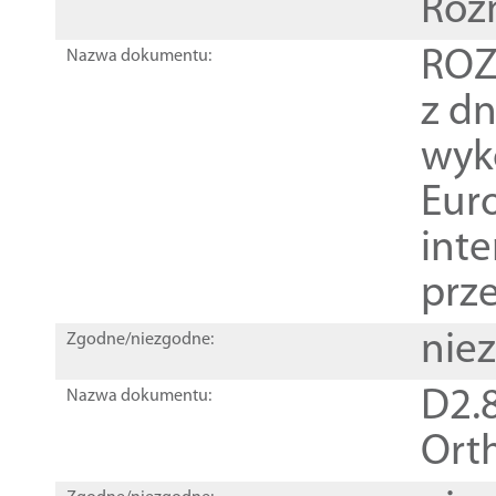
Roz
ROZ
Nazwa dokumentu:
z dn
wyk
Euro
inte
prz
nie
Zgodne/niezgodne:
D2.8
Nazwa dokumentu:
Orth