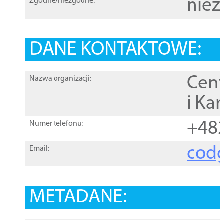
nie
Zgodne/niezgodne:
DANE KONTAKTOWE:
Cen
Nazwa organizacji:
i Ka
+48
Numer telefonu:
cod
Email:
METADANE: