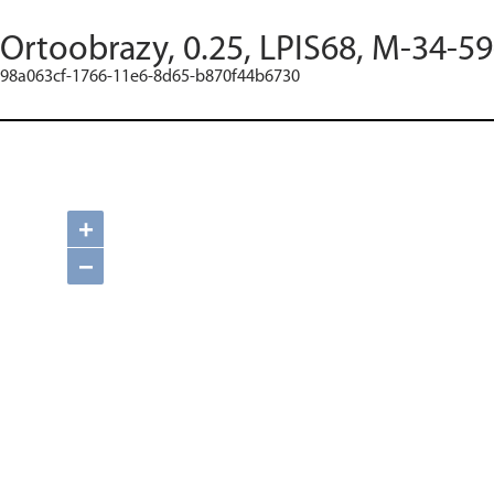
Ortoobrazy, 0.25, LPIS68, M-34-59
98a063cf-1766-11e6-8d65-b870f44b6730
+
−