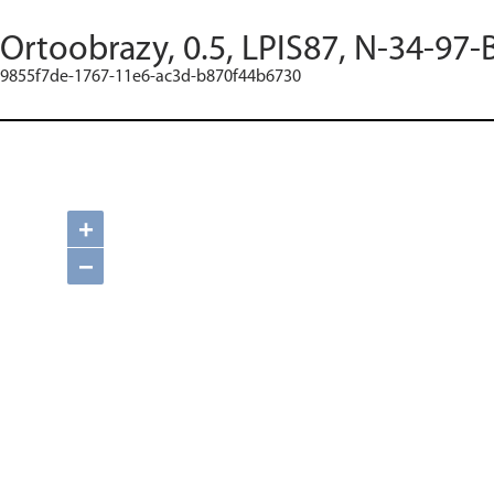
Ortoobrazy, 0.5, LPIS87, N-34-97-
9855f7de-1767-11e6-ac3d-b870f44b6730
+
−