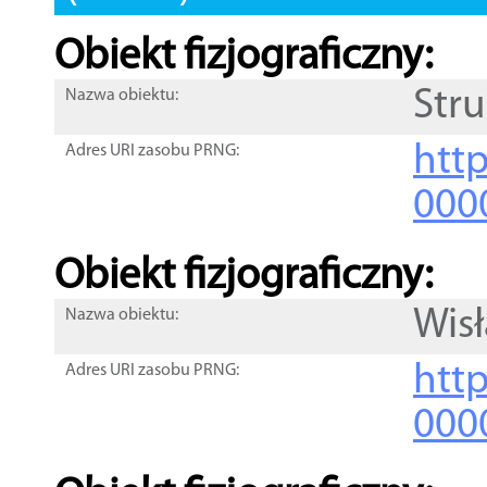
Obiekt fizjograficzny:
Str
Nazwa obiektu:
http
Adres URI zasobu PRNG:
000
Obiekt fizjograficzny:
Wisł
Nazwa obiektu:
http
Adres URI zasobu PRNG:
000