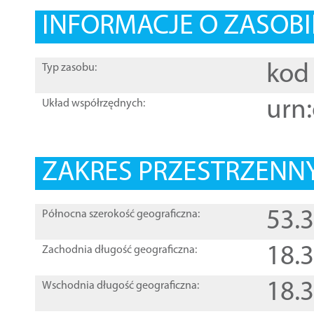
INFORMACJE O ZASOBI
kod 
Typ zasobu:
urn:
Układ współrzędnych:
ZAKRES PRZESTRZENNY
53.
Północna szerokość geograficzna:
18.
Zachodnia długość geograficzna:
18.
Wschodnia długość geograficzna: