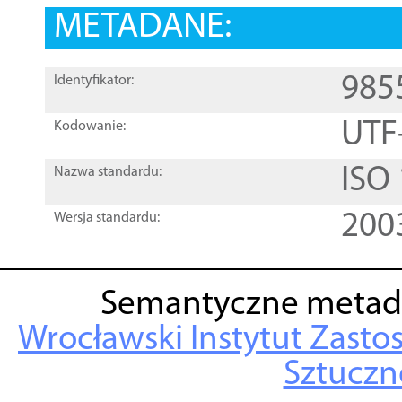
METADANE:
985
Identyfikator:
UTF
Kodowanie:
ISO
Nazwa standardu:
200
Wersja standardu:
Semantyczne metad
Wrocławski Instytut Zasto
Sztuczne