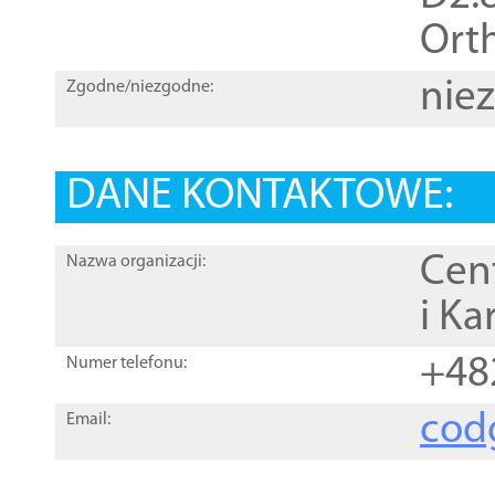
Orth
nie
Zgodne/niezgodne:
DANE KONTAKTOWE:
Cen
Nazwa organizacji:
i Ka
+48
Numer telefonu:
cod
Email: