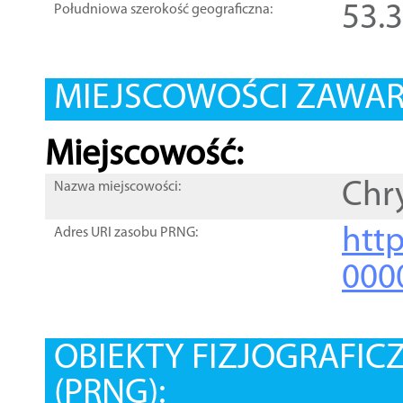
53.
Południowa szerokość geograficzna:
MIEJSCOWOŚCI ZAWART
Miejscowość:
Chr
Nazwa miejscowości:
htt
Adres URI zasobu PRNG:
000
OBIEKTY FIZJOGRAFIC
(PRNG):