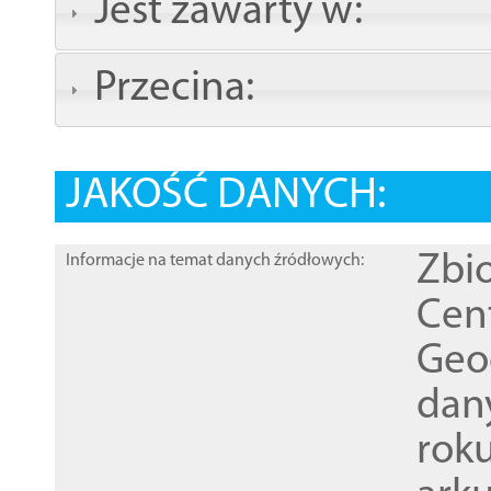
Jest zawarty w:
Przecina:
JAKOŚĆ DANYCH:
Zbi
Informacje na temat danych źródłowych:
Cen
Geod
dan
rok