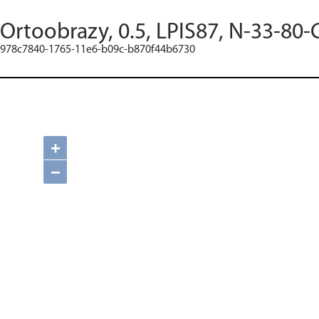
Ortoobrazy, 0.5, LPIS87, N-33-80-
978c7840-1765-11e6-b09c-b870f44b6730
+
−