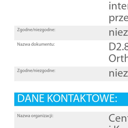
inte
prz
nie
Zgodne/niezgodne:
D2.8
Nazwa dokumentu:
Orth
nie
Zgodne/niezgodne:
DANE KONTAKTOWE:
Cen
Nazwa organizacji: