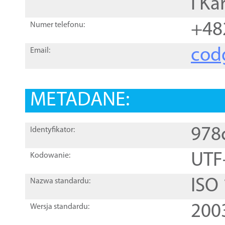
i Ka
+48
Numer telefonu:
cod
Email:
METADANE:
978
Identyfikator:
UTF
Kodowanie:
ISO
Nazwa standardu:
200
Wersja standardu: