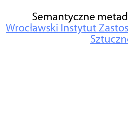
Semantyczne metad
Wrocławski Instytut Zasto
Sztuczne