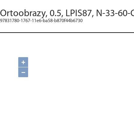
Ortoobrazy, 0.5, LPIS87, N-33-60-
97831780-1767-11e6-ba58-b870f44b6730
+
−