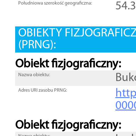
54.
Południowa szerokość geograficzna:
OBIEKTY FIZJOGRAFIC
(PRNG):
Obiekt fizjograficzny:
Buk
Nazwa obiektu:
http
Adres URI zasobu PRNG:
000
Obiekt fizjograficzny: