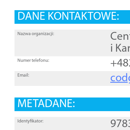
DANE KONTAKTOWE:
Cen
Nazwa organizacji:
i Ka
+48
Numer telefonu:
cod
Email:
METADANE:
978
Identyfikator: