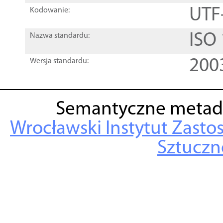
UTF
Kodowanie:
ISO
Nazwa standardu:
200
Wersja standardu:
Semantyczne metad
Wrocławski Instytut Zasto
Sztuczne