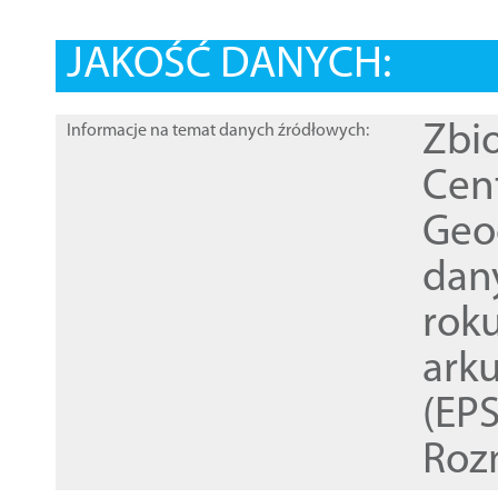
JAKOŚĆ DANYCH:
Zbi
Informacje na temat danych źródłowych:
Cen
Geod
dan
rok
ark
(EPS
Roz