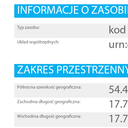
INFORMACJE O ZASOBI
kod 
Typ zasobu:
urn:
Układ współrzędnych:
ZAKRES PRZESTRZENNY
54.
Północna szerokość geograficzna:
17.
Zachodnia długość geograficzna:
17.
Wschodnia długość geograficzna: