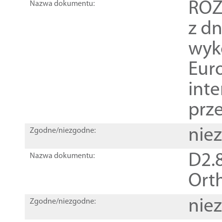
ROZ
Nazwa dokumentu:
z dn
wyk
Euro
inte
prz
nie
Zgodne/niezgodne:
D2.8
Nazwa dokumentu:
Orth
nie
Zgodne/niezgodne: