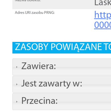
Las
Nazwa obiektu:
http
Adres URI zasobu PRNG:
000
ZASOBY POWIĄZANE T
Zawiera:
Jest zawarty w:
Przecina: