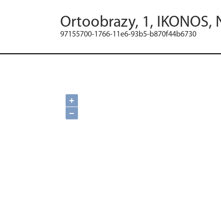
Ortoobrazy, 1, IKONOS, 
97155700-1766-11e6-93b5-b870f44b6730
+
−