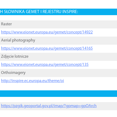
 SŁOWNIKA GEMET I REJESTRU INSPIRE:
Raster
https://www.eionet.europa.eu/gemet/concept/14922
Aerial photography
https://www.eionet.europa.eu/gemet/concept/14165
Zdjęcie lotnicze
https://www.eionet.europa.eu/gemet/concept/135
Orthoimagery
http://inspire.ec.europa.eu/theme/oi
https://pzgik.geoportal.gov.pl/imap/?gpmap=gpOArch