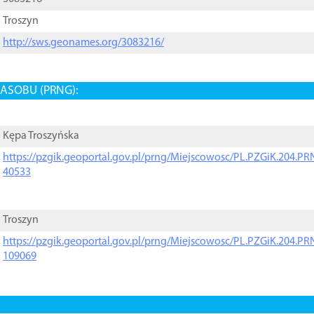
Troszyn
http://sws.geonames.org/3083216/
ASOBU (PRNG):
Kępa Troszyńska
https://pzgik.geoportal.gov.pl/prng/Miejscowosc/PL.PZGiK.204.
40533
Troszyn
https://pzgik.geoportal.gov.pl/prng/Miejscowosc/PL.PZGiK.204.
109069