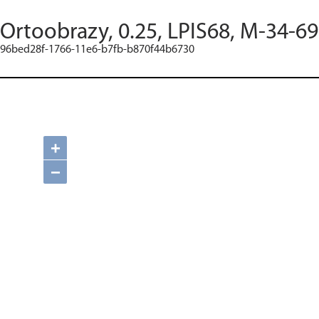
Ortoobrazy, 0.25, LPIS68, M-34-6
96bed28f-1766-11e6-b7fb-b870f44b6730
+
−