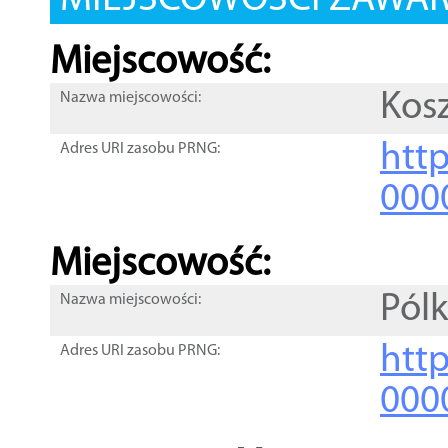
MIEJSCOWOŚCI ZAWART
Miejscowość:
Kos
Nazwa miejscowości:
htt
Adres URI zasobu PRNG:
000
Miejscowość:
Pól
Nazwa miejscowości:
htt
Adres URI zasobu PRNG:
000