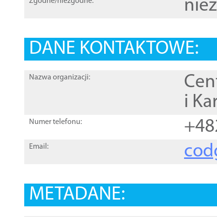
nie
Zgodne/niezgodne:
DANE KONTAKTOWE:
Cen
Nazwa organizacji:
i Ka
+48
Numer telefonu:
cod
Email:
METADANE: