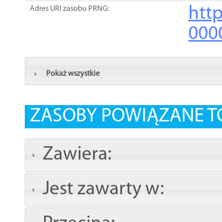
http
Adres URI zasobu PRNG:
000
Pokaż wszystkie
ZASOBY POWIĄZANE T
Zawiera:
Jest zawarty w: