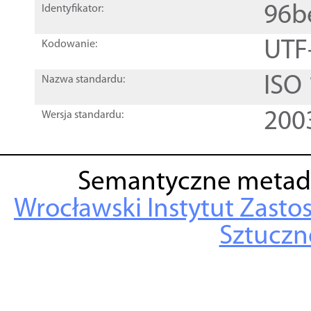
96b
Identyfikator:
UTF
Kodowanie:
ISO
Nazwa standardu:
200
Wersja standardu:
Semantyczne metad
Wrocławski Instytut Zasto
Sztuczne