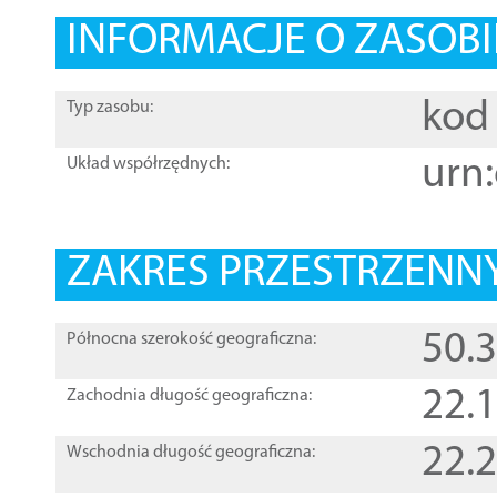
INFORMACJE O ZASOBI
kod 
Typ zasobu:
urn:
Układ współrzędnych:
ZAKRES PRZESTRZENNY
50.
Północna szerokość geograficzna:
22.
Zachodnia długość geograficzna:
22.
Wschodnia długość geograficzna: