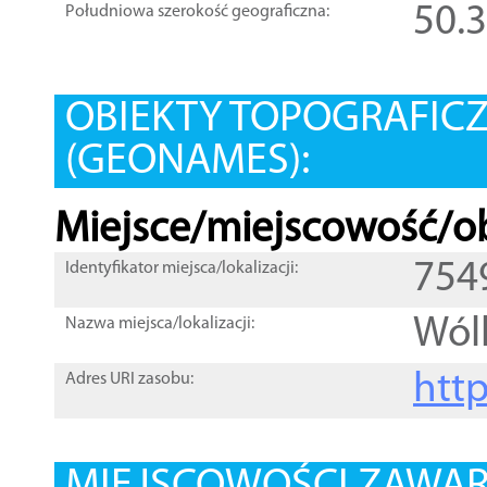
50.
Południowa szerokość geograficzna:
OBIEKTY TOPOGRAFIC
(GEONAMES):
Miejsce/miejscowość/ob
754
Identyfikator miejsca/lokalizacji:
Wól
Nazwa miejsca/lokalizacji:
htt
Adres URI zasobu: