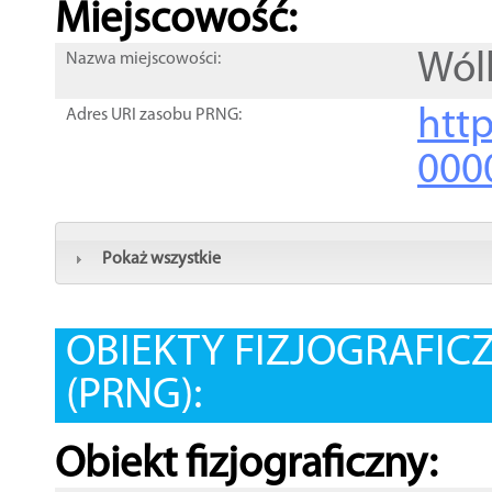
Miejscowość:
Wól
Nazwa miejscowości:
htt
Adres URI zasobu PRNG:
000
Pokaż wszystkie
OBIEKTY FIZJOGRAFIC
(PRNG):
Obiekt fizjograficzny: