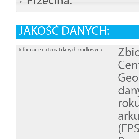
Przecina:
JAKOŚĆ DANYCH:
Zbi
Informacje na temat danych źródłowych:
Cen
Geod
dan
rok
ark
(EPS