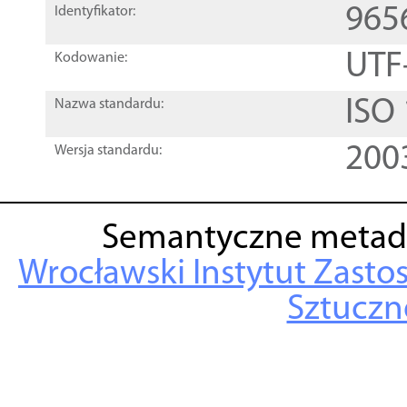
965
Identyfikator:
UTF
Kodowanie:
ISO
Nazwa standardu:
200
Wersja standardu:
Semantyczne metad
Wrocławski Instytut Zasto
Sztuczne