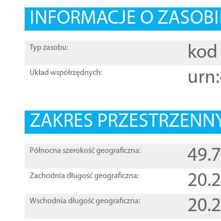
INFORMACJE O ZASOBI
kod 
Typ zasobu:
urn:
Układ współrzędnych:
ZAKRES PRZESTRZENNY
49.
Północna szerokość geograficzna:
20.
Zachodnia długość geograficzna:
20.
Wschodnia długość geograficzna: