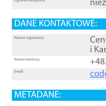
nie
Zgodne/niezgodne:
DANE KONTAKTOWE:
Cen
Nazwa organizacji:
i Ka
+48
Numer telefonu:
cod
Email:
METADANE: