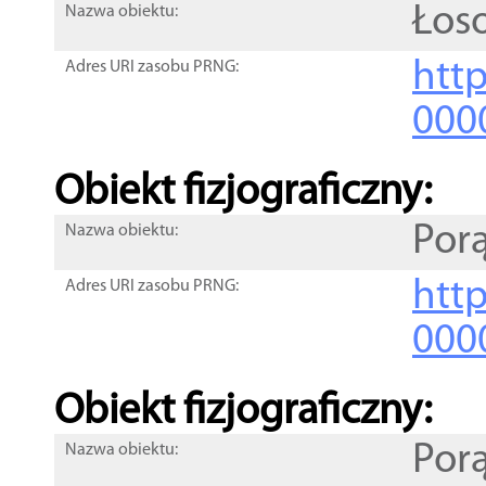
Łos
Nazwa obiektu:
http
Adres URI zasobu PRNG:
000
Obiekt fizjograficzny:
Por
Nazwa obiektu:
http
Adres URI zasobu PRNG:
000
Obiekt fizjograficzny:
Por
Nazwa obiektu: