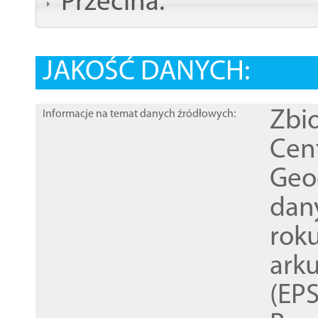
Przecina:
JAKOŚĆ DANYCH:
Zbi
Informacje na temat danych źródłowych:
Cen
Geod
dan
rok
ark
(EPS