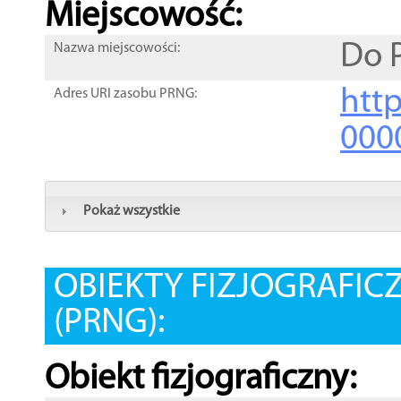
Miejscowość:
Do 
Nazwa miejscowości:
htt
Adres URI zasobu PRNG:
000
Pokaż wszystkie
OBIEKTY FIZJOGRAFIC
(PRNG):
Obiekt fizjograficzny: