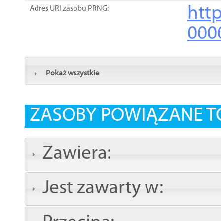
http
Adres URI zasobu PRNG:
000
Pokaż wszystkie
ZASOBY POWIĄZANE T
Zawiera:
Jest zawarty w: