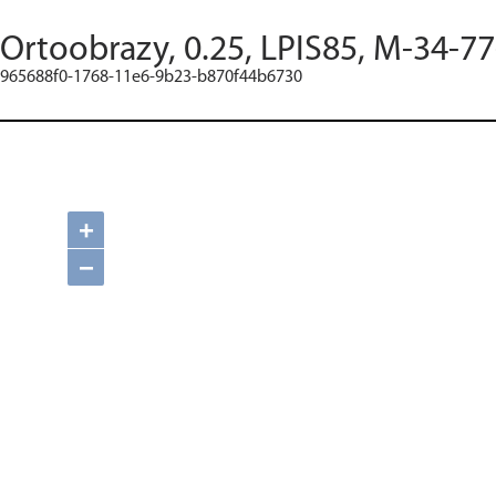
Ortoobrazy, 0.25, LPIS85, M-34-7
965688f0-1768-11e6-9b23-b870f44b6730
+
−