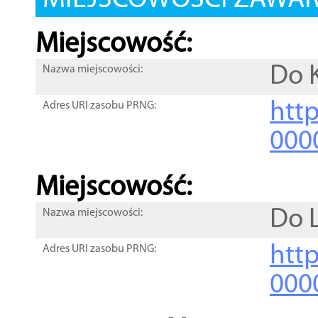
MIEJSCOWOŚCI ZAWART
Miejscowość:
Do 
Nazwa miejscowości:
htt
Adres URI zasobu PRNG:
000
Miejscowość:
Do L
Nazwa miejscowości:
htt
Adres URI zasobu PRNG:
000