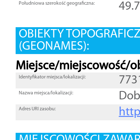
49.
Południowa szerokość geograficzna:
OBIEKTY TOPOGRAFIC
(GEONAMES):
Miejsce/miejscowość/ob
773
Identyfikator miejsca/lokalizacji:
Dob
Nazwa miejsca/lokalizacji:
htt
Adres URI zasobu: