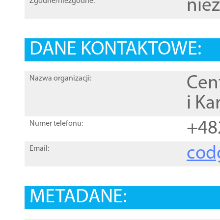
nie
Zgodne/niezgodne:
DANE KONTAKTOWE:
Cen
Nazwa organizacji:
i Ka
+48
Numer telefonu:
cod
Email:
METADANE: