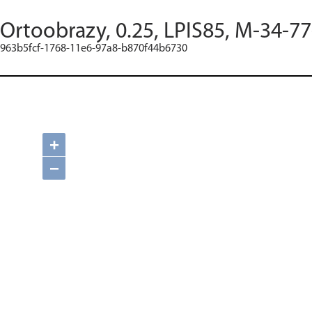
Ortoobrazy, 0.25, LPIS85, M-34-77
963b5fcf-1768-11e6-97a8-b870f44b6730
+
−