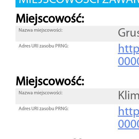
MIEJSCOWOŚCI ZAWART
Miejscowość:
Gru
Nazwa miejscowości:
htt
Adres URI zasobu PRNG:
000
Miejscowość:
Kli
Nazwa miejscowości:
htt
Adres URI zasobu PRNG:
000