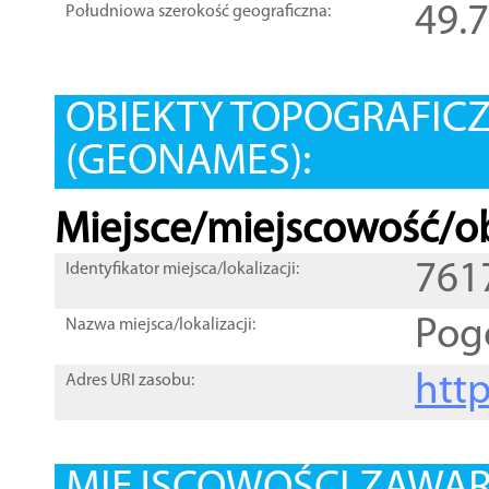
49.
Południowa szerokość geograficzna:
OBIEKTY TOPOGRAFIC
(GEONAMES):
Miejsce/miejscowość/ob
761
Identyfikator miejsca/lokalizacji:
Pog
Nazwa miejsca/lokalizacji:
htt
Adres URI zasobu: