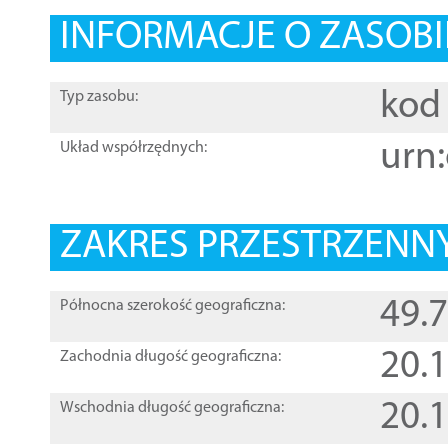
INFORMACJE O ZASOBI
kod 
Typ zasobu:
urn:
Układ współrzędnych:
ZAKRES PRZESTRZENNY
49.
Północna szerokość geograficzna:
20.
Zachodnia długość geograficzna:
20.
Wschodnia długość geograficzna: