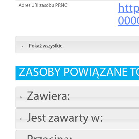
http
Adres URI zasobu PRNG:
000
Pokaż wszystkie
ZASOBY POWIĄZANE T
Zawiera:
Jest zawarty w: