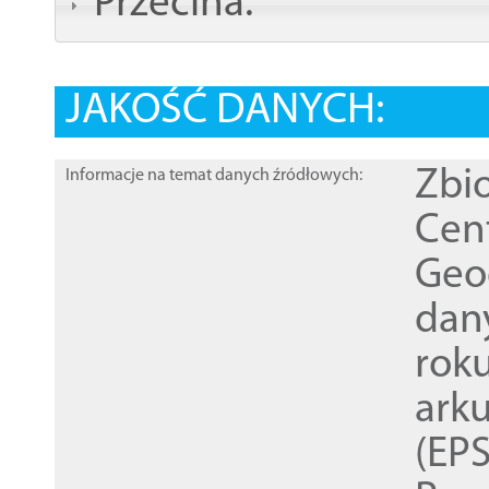
Przecina:
JAKOŚĆ DANYCH:
Zbi
Informacje na temat danych źródłowych:
Cen
Geod
dan
rok
ark
(EPS