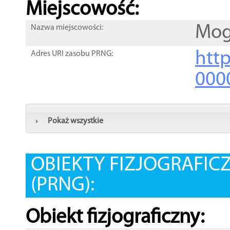
Miejscowość:
Mog
Nazwa miejscowości:
htt
Adres URI zasobu PRNG:
000
Pokaż wszystkie
OBIEKTY FIZJOGRAFIC
(PRNG):
Obiekt fizjograficzny: