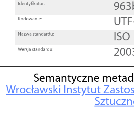
963
Identyfikator:
UTF
Kodowanie:
ISO
Nazwa standardu:
200
Wersja standardu:
Semantyczne metad
Wrocławski Instytut Zasto
Sztuczne