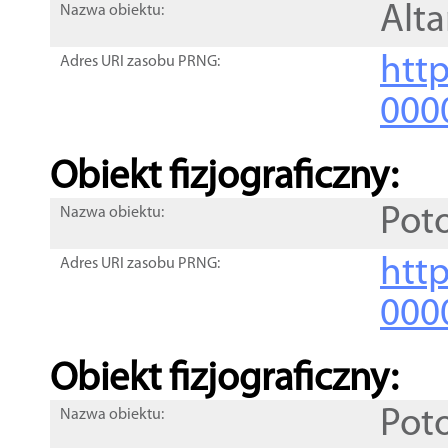
Alt
Nazwa obiektu:
http
Adres URI zasobu PRNG:
000
Obiekt fizjograficzny:
Pot
Nazwa obiektu:
http
Adres URI zasobu PRNG:
000
Obiekt fizjograficzny:
Pot
Nazwa obiektu: