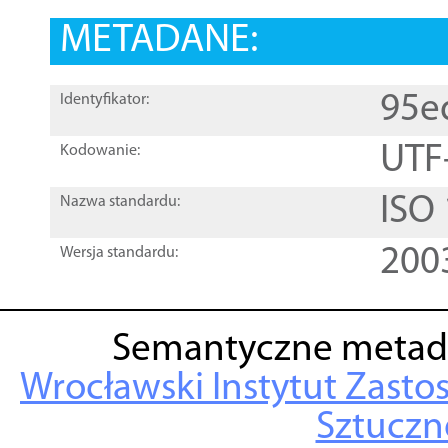
METADANE:
95e
Identyfikator:
UTF
Kodowanie:
ISO
Nazwa standardu:
200
Wersja standardu:
Semantyczne metad
Wrocławski Instytut Zasto
Sztuczne