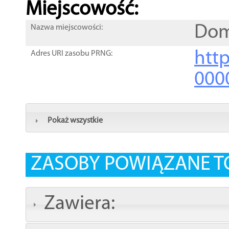
Miejscowość:
Dom
Nazwa miejscowości:
htt
Adres URI zasobu PRNG:
000
Pokaż wszystkie
ZASOBY POWIĄZANE T
Zawiera: