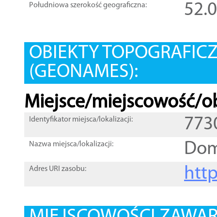
52.
Południowa szerokość geograficzna:
OBIEKTY TOPOGRAFIC
(GEONAMES):
Miejsce/miejscowość/ob
773
Identyfikator miejsca/lokalizacji:
Dom
Nazwa miejsca/lokalizacji:
htt
Adres URI zasobu: