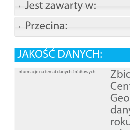
Jest zawarty w:
Przecina:
JAKOŚĆ DANYCH:
Zbi
Informacje na temat danych źródłowych:
Cen
Geod
dan
rok