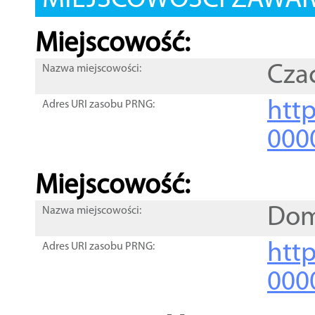
MIEJSCOWOŚCI ZAWART
Miejscowość:
Cza
Nazwa miejscowości:
htt
Adres URI zasobu PRNG:
000
Miejscowość:
Dom
Nazwa miejscowości:
htt
Adres URI zasobu PRNG:
000