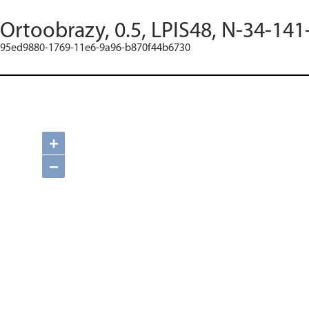
Ortoobrazy, 0.5, LPIS48, N-34-141
95ed9880-1769-11e6-9a96-b870f44b6730
+
−