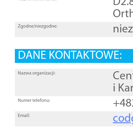
D2.8
Orth
nie
Zgodne/niezgodne:
DANE KONTAKTOWE:
Cen
Nazwa organizacji:
i Ka
+48
Numer telefonu:
cod
Email: