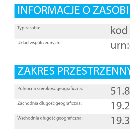
INFORMACJE O ZASOBI
kod 
Typ zasobu:
urn:
Układ współrzędnych:
ZAKRES PRZESTRZENNY
51.
Północna szerokość geograficzna:
19.
Zachodnia długość geograficzna:
19.
Wschodnia długość geograficzna: