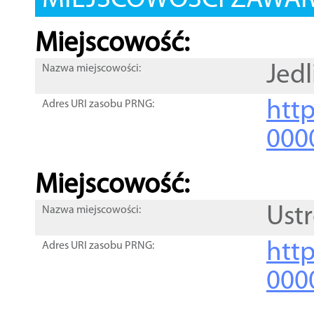
MIEJSCOWOŚCI ZAWART
Miejscowość:
Jedl
Nazwa miejscowości:
htt
Adres URI zasobu PRNG:
000
Miejscowość:
Ust
Nazwa miejscowości:
htt
Adres URI zasobu PRNG:
000