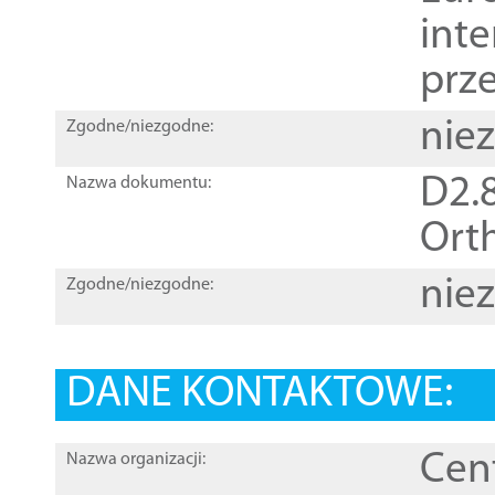
inte
prz
nie
Zgodne/niezgodne:
D2.8
Nazwa dokumentu:
Orth
nie
Zgodne/niezgodne:
DANE KONTAKTOWE:
Cen
Nazwa organizacji: