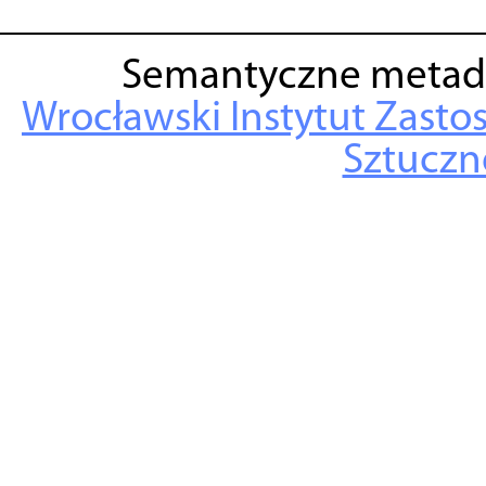
Semantyczne metad
Wrocławski Instytut Zasto
Sztuczne