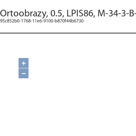
Ortoobrazy, 0.5, LPIS86, M-34-3-B
95c852b0-1768-11e6-9100-b870f44b6730
+
−