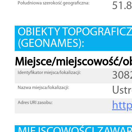
51.
Południowa szerokość geograficzna:
OBIEKTY TOPOGRAFIC
(GEONAMES):
Miejsce/miejscowość/ob
308
Identyfikator miejsca/lokalizacji:
Ust
Nazwa miejsca/lokalizacji:
htt
Adres URI zasobu: