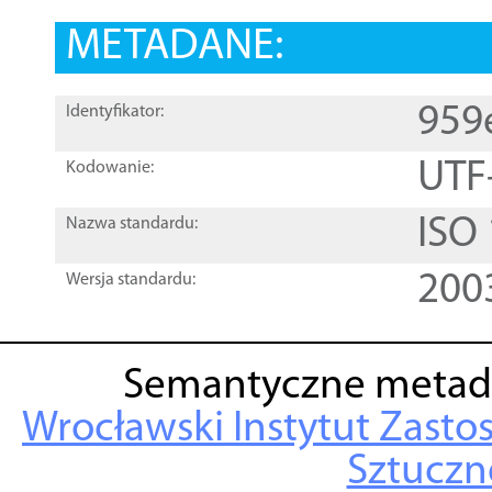
METADANE:
959
Identyfikator:
UTF
Kodowanie:
ISO
Nazwa standardu:
200
Wersja standardu:
Semantyczne metad
Wrocławski Instytut Zasto
Sztuczne