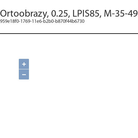
Ortoobrazy, 0.25, LPIS85, M-35-49
959e18f0-1769-11e6-b2b0-b870f44b6730
+
−