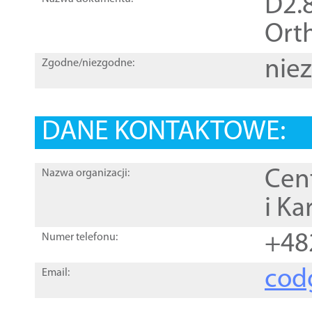
D2.8
Orth
nie
Zgodne/niezgodne:
DANE KONTAKTOWE:
Cen
Nazwa organizacji:
i Ka
+48
Numer telefonu:
cod
Email: