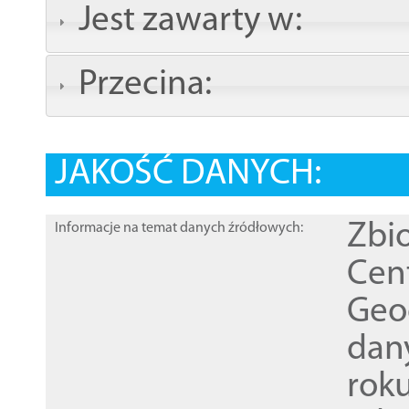
Jest zawarty w:
Przecina:
JAKOŚĆ DANYCH:
Zbi
Informacje na temat danych źródłowych:
Cen
Geod
dan
rok