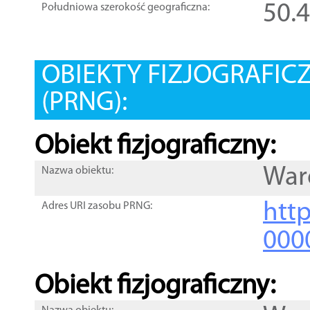
50.
Południowa szerokość geograficzna:
OBIEKTY FIZJOGRAFIC
(PRNG):
Obiekt fizjograficzny:
War
Nazwa obiektu:
http
Adres URI zasobu PRNG:
000
Obiekt fizjograficzny: