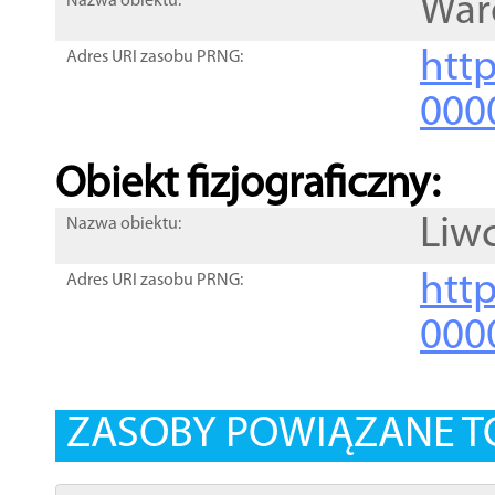
War
Nazwa obiektu:
http
Adres URI zasobu PRNG:
000
Obiekt fizjograficzny:
Liw
Nazwa obiektu:
http
Adres URI zasobu PRNG:
000
ZASOBY POWIĄZANE T