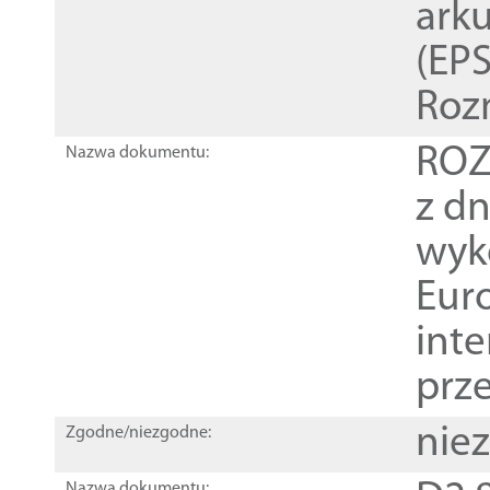
ark
(EPS
Roz
ROZ
Nazwa dokumentu:
z dn
wyk
Euro
inte
prz
nie
Zgodne/niezgodne:
Nazwa dokumentu: