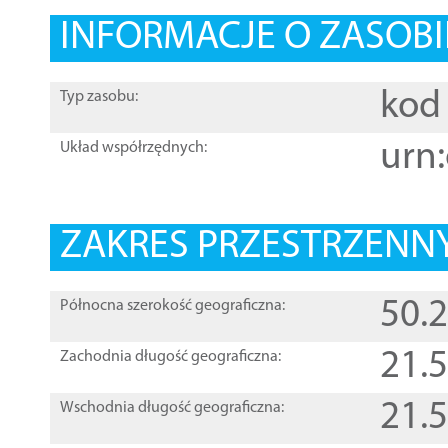
INFORMACJE O ZASOBI
kod 
Typ zasobu:
urn:
Układ współrzędnych:
ZAKRES PRZESTRZENNY
50.
Północna szerokość geograficzna:
21.
Zachodnia długość geograficzna:
21.
Wschodnia długość geograficzna: