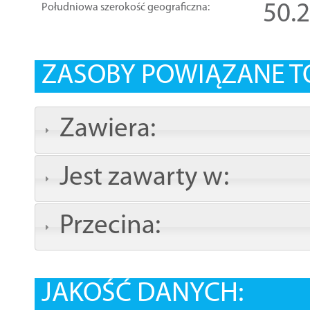
50.
Południowa szerokość geograficzna:
ZASOBY POWIĄZANE T
Zawiera:
Jest zawarty w:
Przecina:
JAKOŚĆ DANYCH: