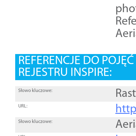
pho
Refe
Aer
REFERENCJE DO POJĘ
REJESTRU INSPIRE:
Rast
Słowo kluczowe:
htt
URL:
Aer
Słowo kluczowe: