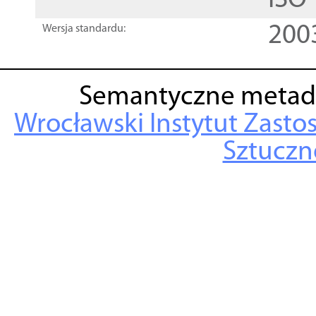
ISO
200
Wersja standardu:
Semantyczne metad
Wrocławski Instytut Zasto
Sztuczne