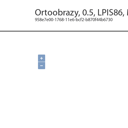
Ortoobrazy, 0.5, LPIS86,
958e7e00-1768-11e6-bcf2-b870f44b6730
+
−