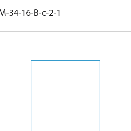
 M-34-16-B-c-2-1