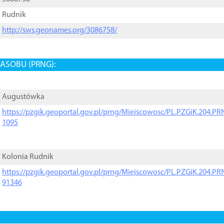
Rudnik
http://sws.geonames.org/3086758/
ASOBU (PRNG):
Augustówka
https://pzgik.geoportal.gov.pl/prng/Miejscowosc/PL.PZGiK.204.
1095
Kolonia Rudnik
https://pzgik.geoportal.gov.pl/prng/Miejscowosc/PL.PZGiK.204.
91346