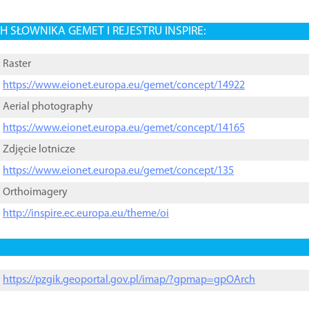
 SŁOWNIKA GEMET I REJESTRU INSPIRE:
Raster
https://www.eionet.europa.eu/gemet/concept/14922
Aerial photography
https://www.eionet.europa.eu/gemet/concept/14165
Zdjęcie lotnicze
https://www.eionet.europa.eu/gemet/concept/135
Orthoimagery
http://inspire.ec.europa.eu/theme/oi
https://pzgik.geoportal.gov.pl/imap/?gpmap=gpOArch