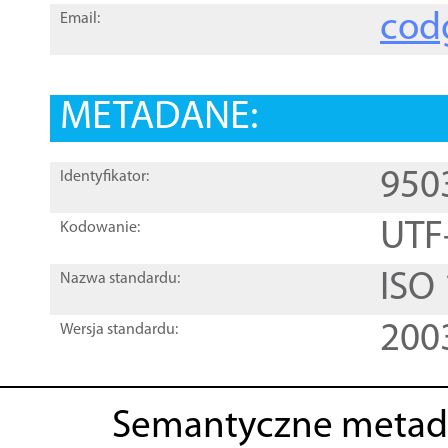
cod
Email:
METADANE:
950
Identyfikator:
UTF
Kodowanie:
ISO
Nazwa standardu:
200
Wersja standardu:
Semantyczne metad