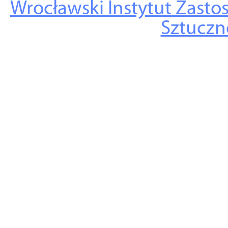
Wrocławski Instytut Zasto
Sztuczne