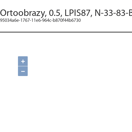
Ortoobrazy, 0.5, LPIS87, N-33-83-
95034a6e-1767-11e6-964c-b870f44b6730
+
−