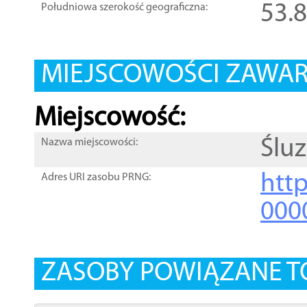
53.
Południowa szerokość geograficzna:
MIEJSCOWOŚCI ZAWART
Miejscowość:
Ślu
Nazwa miejscowości:
htt
Adres URI zasobu PRNG:
000
ZASOBY POWIĄZANE T