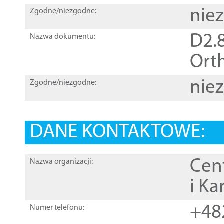
nie
Zgodne/niezgodne:
D2.8
Nazwa dokumentu:
Orth
nie
Zgodne/niezgodne:
DANE KONTAKTOWE:
Cen
Nazwa organizacji:
i Ka
+48
Numer telefonu: