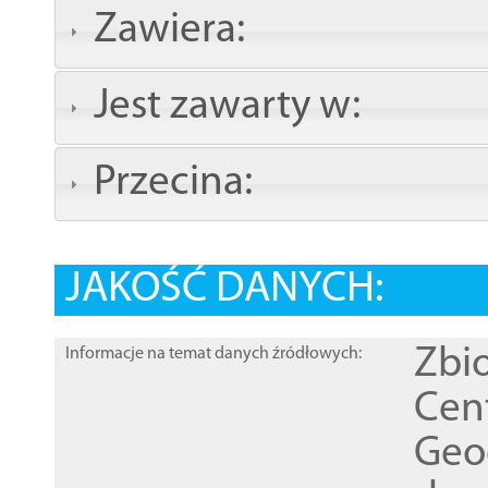
Zawiera:
Jest zawarty w:
Przecina:
JAKOŚĆ DANYCH:
Zbi
Informacje na temat danych źródłowych:
Cen
Geod