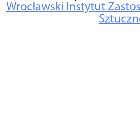
Wrocławski Instytut Zasto
Sztuczne