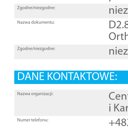
nie
Zgodne/niezgodne:
D2.8
Nazwa dokumentu:
Orth
nie
Zgodne/niezgodne:
DANE KONTAKTOWE:
Cen
Nazwa organizacji:
i Ka
+48
Numer telefonu: