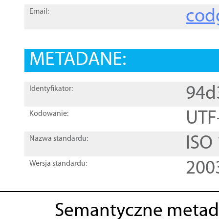
cod
Email:
METADANE:
94d
Identyfikator:
UTF
Kodowanie:
ISO
Nazwa standardu:
200
Wersja standardu:
Semantyczne metad