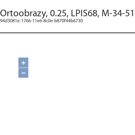
Ortoobrazy, 0.25, LPIS68, M-34-5
94d3081e-1766-11e6-8c0e-b870f44b6730
+
−