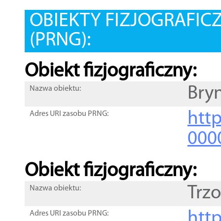
OBIEKTY FIZJOGRAFIC
(PRNG):
Obiekt fizjograficzny:
Bry
Nazwa obiektu:
http
Adres URI zasobu PRNG:
000
Obiekt fizjograficzny:
Trzo
Nazwa obiektu:
http
Adres URI zasobu PRNG: