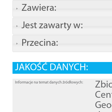
Zawiera:
Jest zawarty w:
Przecina:
JAKOŚĆ DANYCH:
Zbi
Informacje na temat danych źródłowych:
Cen
Geod