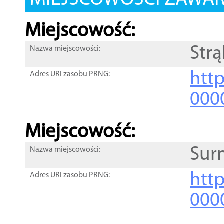
MIEJSCOWOŚCI ZAWART
Miejscowość:
Str
Nazwa miejscowości:
htt
Adres URI zasobu PRNG:
000
Miejscowość:
Sur
Nazwa miejscowości:
htt
Adres URI zasobu PRNG:
000