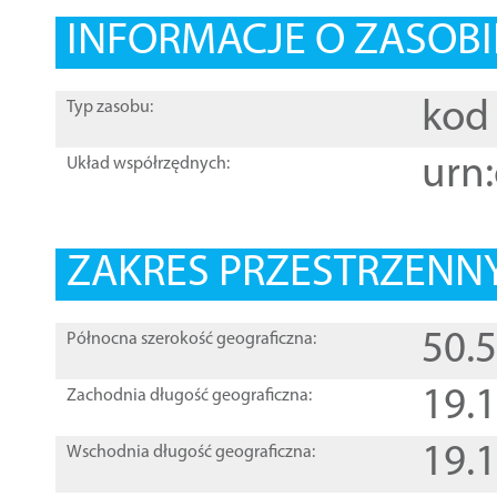
INFORMACJE O ZASOBI
kod 
Typ zasobu:
urn:
Układ współrzędnych:
ZAKRES PRZESTRZENNY
50.
Północna szerokość geograficzna:
19.
Zachodnia długość geograficzna:
19.
Wschodnia długość geograficzna: