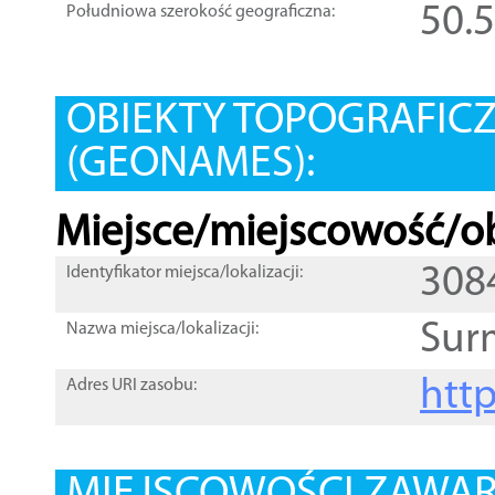
50.
Południowa szerokość geograficzna:
OBIEKTY TOPOGRAFIC
(GEONAMES):
Miejsce/miejscowość/ob
308
Identyfikator miejsca/lokalizacji:
Sur
Nazwa miejsca/lokalizacji:
htt
Adres URI zasobu: