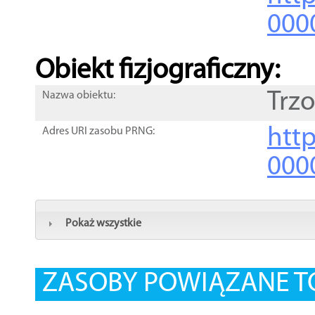
000
Obiekt fizjograficzny:
Trzo
Nazwa obiektu:
http
Adres URI zasobu PRNG:
000
Pokaż wszystkie
ZASOBY POWIĄZANE T