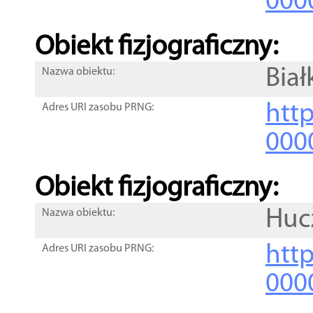
000
Obiekt fizjograficzny:
Biał
Nazwa obiektu:
http
Adres URI zasobu PRNG:
000
Obiekt fizjograficzny:
Huc
Nazwa obiektu:
http
Adres URI zasobu PRNG:
000