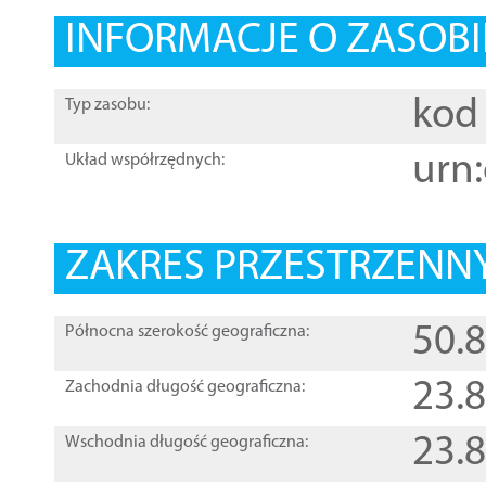
INFORMACJE O ZASOBI
kod 
Typ zasobu:
urn:
Układ współrzędnych:
ZAKRES PRZESTRZENNY
50.
Północna szerokość geograficzna:
23.
Zachodnia długość geograficzna:
23.
Wschodnia długość geograficzna: