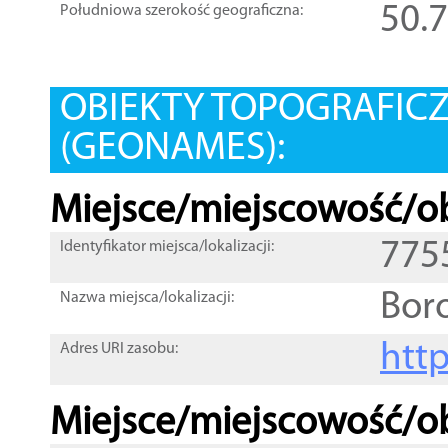
50.
Południowa szerokość geograficzna:
OBIEKTY TOPOGRAFIC
(GEONAMES):
Miejsce/miejscowość/ob
775
Identyfikator miejsca/lokalizacji:
Bor
Nazwa miejsca/lokalizacji:
htt
Adres URI zasobu:
Miejsce/miejscowość/ob