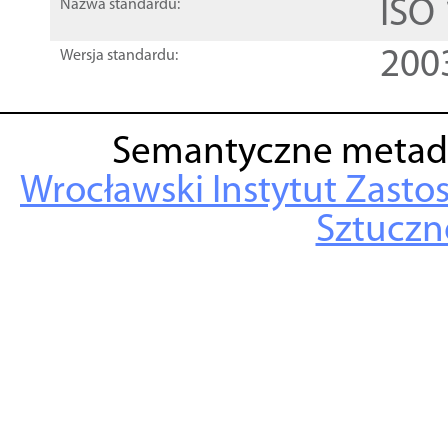
ISO
Nazwa standardu:
200
Wersja standardu:
Semantyczne metad
Wrocławski Instytut Zasto
Sztuczne