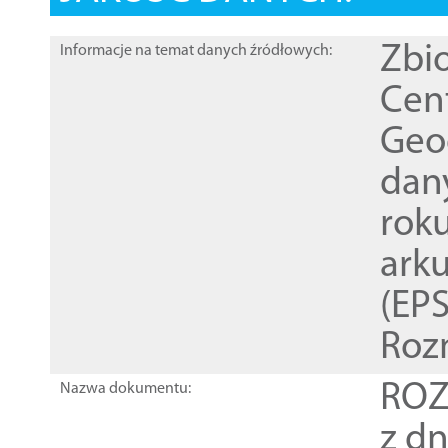
Zbi
Informacje na temat danych źródłowych:
Cen
Geod
dan
rok
ark
(EPS
Roz
ROZ
Nazwa dokumentu:
z dn