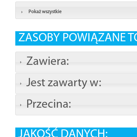
Pokaż wszystkie
ZASOBY POWIĄZANE T
Zawiera:
Jest zawarty w:
Przecina:
JAKOŚĆ DANYCH: