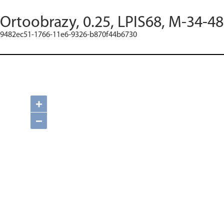
Ortoobrazy, 0.25, LPIS68, M-34-48
9482ec51-1766-11e6-9326-b870f44b6730
+
−