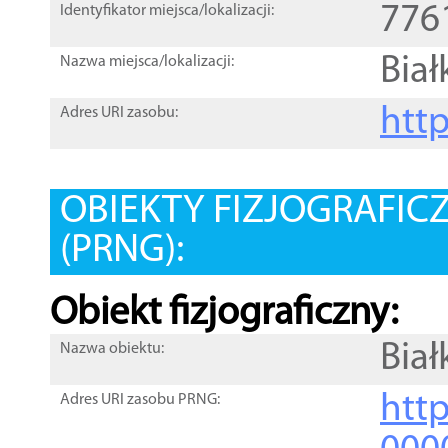
776
Identyfikator miejsca/lokalizacji:
Biał
Nazwa miejsca/lokalizacji:
htt
Adres URI zasobu:
OBIEKTY FIZJOGRAFIC
(PRNG):
Obiekt fizjograficzny:
Biał
Nazwa obiektu:
http
Adres URI zasobu PRNG: