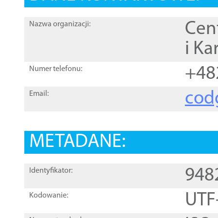
Cen
Nazwa organizacji:
i Ka
+48
Numer telefonu:
cod
Email:
METADANE:
948
Identyfikator:
UTF
Kodowanie: