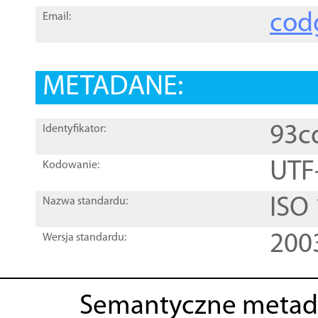
cod
Email:
METADANE:
93c
Identyfikator:
UTF
Kodowanie:
ISO
Nazwa standardu:
200
Wersja standardu:
Semantyczne metad