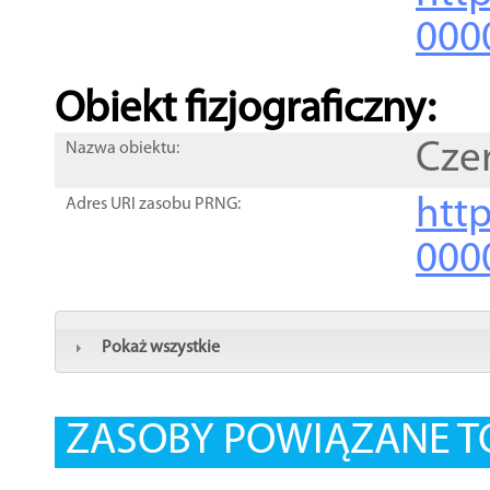
000
Obiekt fizjograficzny:
Cze
Nazwa obiektu:
http
Adres URI zasobu PRNG:
000
Pokaż wszystkie
ZASOBY POWIĄZANE T