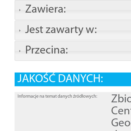
Zawiera:
Jest zawarty w:
Przecina:
JAKOŚĆ DANYCH:
Zbi
Informacje na temat danych źródłowych:
Cen
Geod