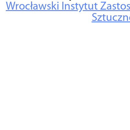
Wrocławski Instytut Zasto
Sztuczne