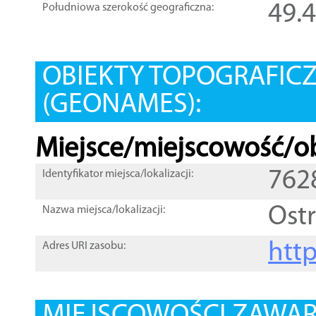
49.
Południowa szerokość geograficzna:
OBIEKTY TOPOGRAFIC
(GEONAMES):
Miejsce/miejscowość/ob
762
Identyfikator miejsca/lokalizacji:
Ost
Nazwa miejsca/lokalizacji:
htt
Adres URI zasobu: