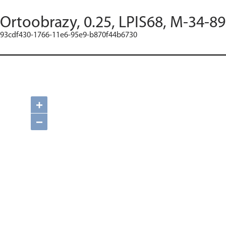
Ortoobrazy, 0.25, LPIS68, M-34-89
93cdf430-1766-11e6-95e9-b870f44b6730
+
−