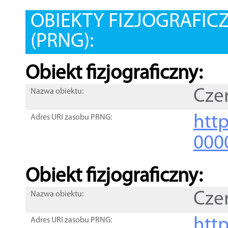
OBIEKTY FIZJOGRAFIC
(PRNG):
Obiekt fizjograficzny:
Cze
Nazwa obiektu:
http
Adres URI zasobu PRNG:
000
Obiekt fizjograficzny:
Cze
Nazwa obiektu:
http
Adres URI zasobu PRNG: