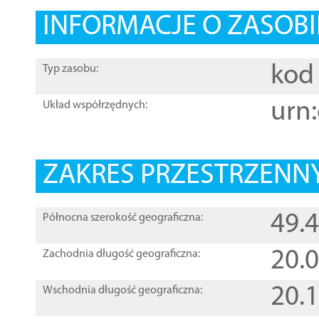
INFORMACJE O ZASOBI
kod 
Typ zasobu:
urn:
Układ współrzędnych:
ZAKRES PRZESTRZENNY
49.
Północna szerokość geograficzna:
20.
Zachodnia długość geograficzna:
20.
Wschodnia długość geograficzna: