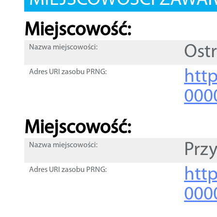
MIEJSCOWOŚCI ZAWART
Miejscowość:
Ost
Nazwa miejscowości:
htt
Adres URI zasobu PRNG:
000
Miejscowość:
Prz
Nazwa miejscowości:
htt
Adres URI zasobu PRNG:
000