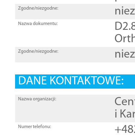
nie
Zgodne/niezgodne:
D2.8
Nazwa dokumentu:
Orth
nie
Zgodne/niezgodne:
DANE KONTAKTOWE:
Cen
Nazwa organizacji:
i Ka
+48
Numer telefonu: