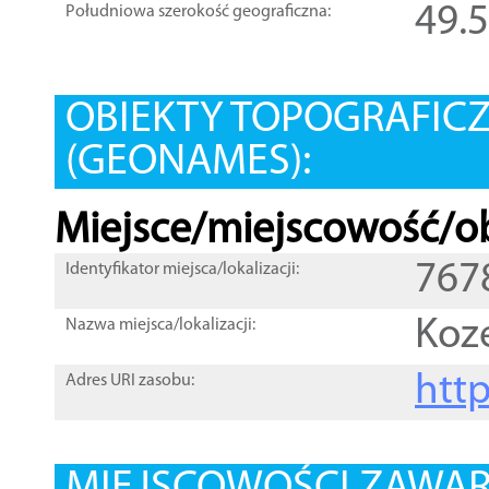
49.
Południowa szerokość geograficzna:
OBIEKTY TOPOGRAFIC
(GEONAMES):
Miejsce/miejscowość/ob
767
Identyfikator miejsca/lokalizacji:
Koz
Nazwa miejsca/lokalizacji:
htt
Adres URI zasobu: