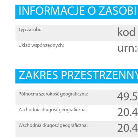
INFORMACJE O ZASOBI
kod 
Typ zasobu:
urn:
Układ współrzędnych:
ZAKRES PRZESTRZENNY
49.
Północna szerokość geograficzna:
20.
Zachodnia długość geograficzna:
20.
Wschodnia długość geograficzna: