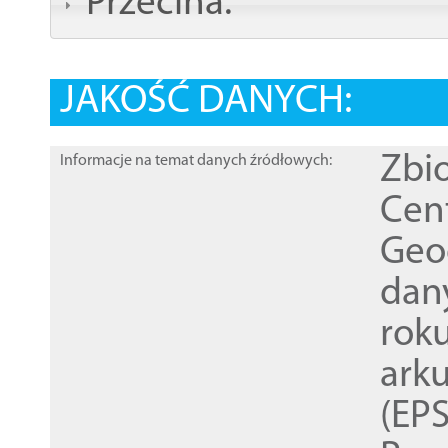
Przecina:
JAKOŚĆ DANYCH:
Zbi
Informacje na temat danych źródłowych:
Cen
Geod
dan
rok
ark
(EPS