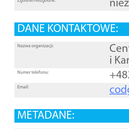
nie
Zgodne/niezgodne:
DANE KONTAKTOWE:
Cen
Nazwa organizacji:
i Ka
+48
Numer telefonu:
cod
Email:
METADANE: