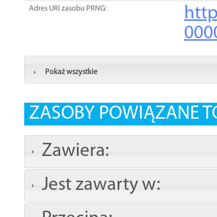
http
Adres URI zasobu PRNG:
000
Pokaż wszystkie
ZASOBY POWIĄZANE T
Zawiera:
Jest zawarty w: