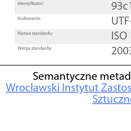
93c
Identyfikator:
UTF
Kodowanie:
ISO
Nazwa standardu:
200
Wersja standardu:
Semantyczne metad
Wrocławski Instytut Zasto
Sztuczne