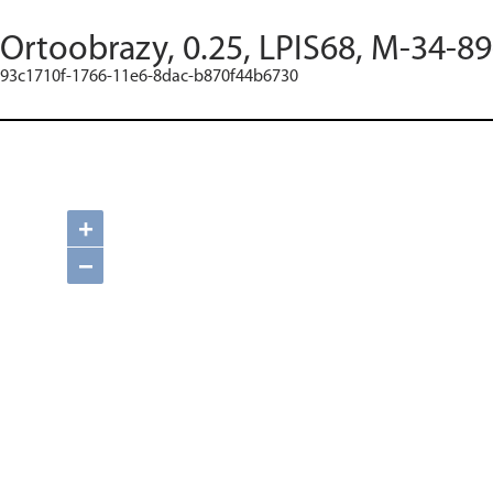
Ortoobrazy, 0.25, LPIS68, M-34-89
93c1710f-1766-11e6-8dac-b870f44b6730
+
−