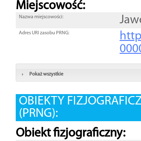
Miejscowość:
Jaw
Nazwa miejscowości:
htt
Adres URI zasobu PRNG:
000
Pokaż wszystkie
OBIEKTY FIZJOGRAFIC
(PRNG):
Obiekt fizjograficzny: