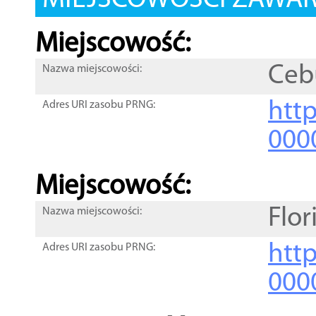
MIEJSCOWOŚCI ZAWART
Miejscowość:
Ceb
Nazwa miejscowości:
htt
Adres URI zasobu PRNG:
000
Miejscowość:
Flor
Nazwa miejscowości:
htt
Adres URI zasobu PRNG:
000