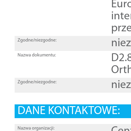
Euro
inte
prz
nie
Zgodne/niezgodne:
D2.8
Nazwa dokumentu:
Orth
nie
Zgodne/niezgodne:
DANE KONTAKTOWE:
Nazwa organizacji: