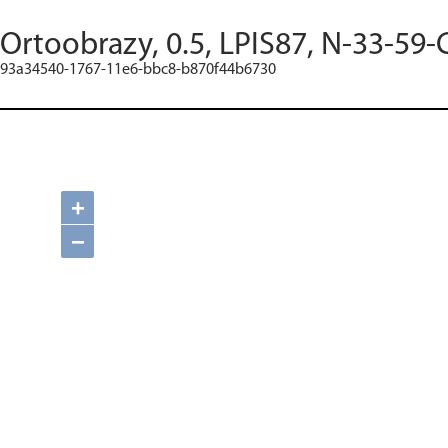
Ortoobrazy, 0.5, LPIS87, N-33-59-
93a34540-1767-11e6-bbc8-b870f44b6730
+
−