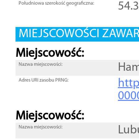
54.
Południowa szerokość geograficzna:
MIEJSCOWOŚCI ZAWART
Miejscowość:
Ham
Nazwa miejscowości:
htt
Adres URI zasobu PRNG:
000
Miejscowość:
Lub
Nazwa miejscowości: