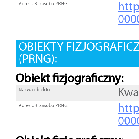
htt
Adres URI zasobu PRNG:
000
OBIEKTY FIZJOGRAFIC
(PRNG):
Obiekt fizjograficzny:
Kwa
Nazwa obiektu:
http
Adres URI zasobu PRNG:
000