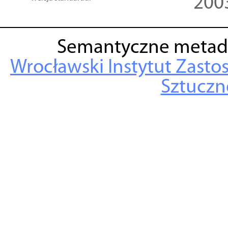
200
Semantyczne metad
Wrocławski Instytut Zasto
Sztuczne