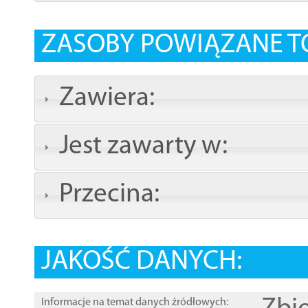
ZASOBY POWIĄZANE T
Zawiera:
Jest zawarty w:
Przecina:
JAKOŚĆ DANYCH:
Informacje na temat danych źródłowych: