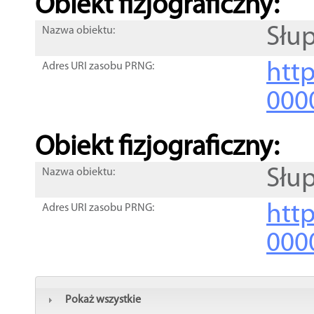
Obiekt fizjograficzny:
Słup
Nazwa obiektu:
http
Adres URI zasobu PRNG:
000
Obiekt fizjograficzny:
Słup
Nazwa obiektu:
http
Adres URI zasobu PRNG:
000
Pokaż wszystkie