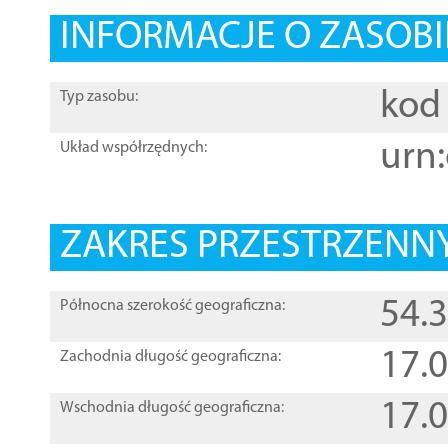
INFORMACJE O ZASOBI
kod 
Typ zasobu:
urn:
Układ współrzędnych:
ZAKRES PRZESTRZENNY
54.
Północna szerokość geograficzna:
17.
Zachodnia długość geograficzna:
17.
Wschodnia długość geograficzna: