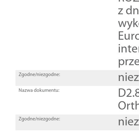
z dn
wyk
Euro
inte
prz
nie
Zgodne/niezgodne:
D2.8
Nazwa dokumentu:
Orth
nie
Zgodne/niezgodne: