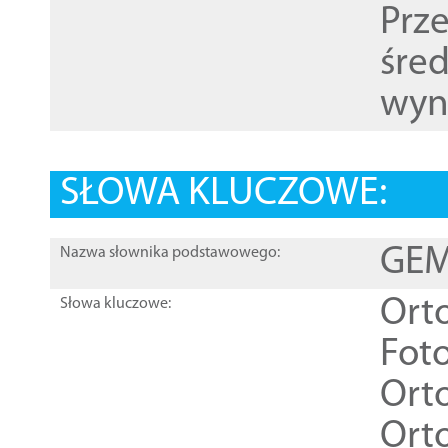
Prz
śre
wyn
SŁOWA KLUCZOWE:
GEME
Nazwa słownika podstawowego:
Ort
Słowa kluczowe:
Foto
Ort
Ort