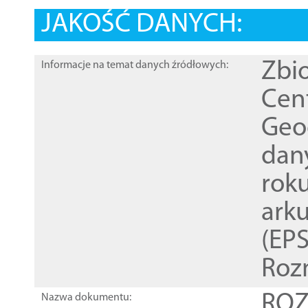
JAKOŚĆ DANYCH:
Zbi
Informacje na temat danych źródłowych:
Cen
Geod
dan
rok
ark
(EPS
Roz
ROZ
Nazwa dokumentu: