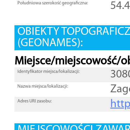
54.
Południowa szerokość geograficzna:
OBIEKTY TOPOGRAFIC
(GEONAMES):
Miejsce/miejscowość/ob
308
Identyfikator miejsca/lokalizacji:
Zag
Nazwa miejsca/lokalizacji:
htt
Adres URI zasobu: