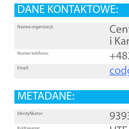
DANE KONTAKTOWE:
Cen
Nazwa organizacji:
i Ka
+48
Numer telefonu:
cod
Email:
METADANE:
939
Identyfikator:
Kodowanie: