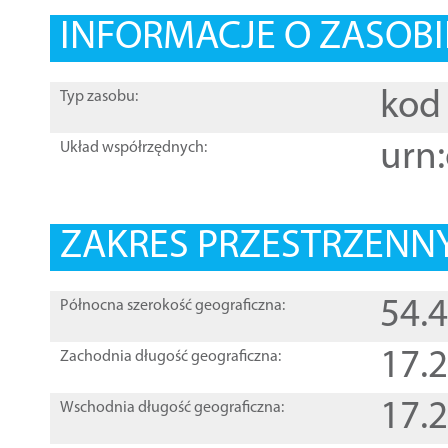
INFORMACJE O ZASOBI
kod 
Typ zasobu:
urn:
Układ współrzędnych:
ZAKRES PRZESTRZENNY
54.
Północna szerokość geograficzna:
17.
Zachodnia długość geograficzna:
17.
Wschodnia długość geograficzna: