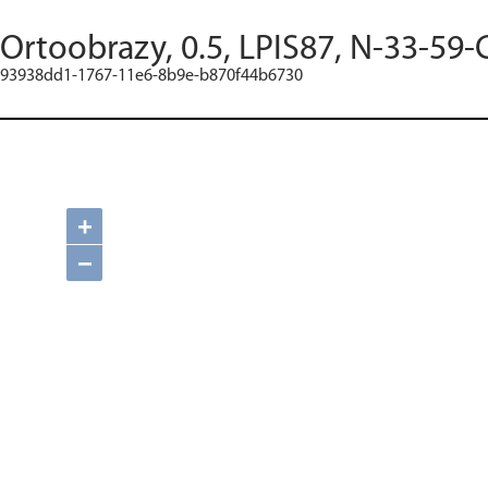
Ortoobrazy, 0.5, LPIS87, N-33-59-
93938dd1-1767-11e6-8b9e-b870f44b6730
+
−