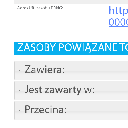
http
Adres URI zasobu PRNG:
000
ZASOBY POWIĄZANE T
Zawiera:
Jest zawarty w:
Przecina: