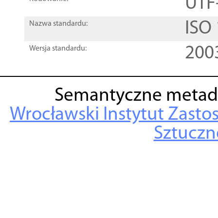
UTF
ISO
Nazwa standardu:
200
Wersja standardu:
Semantyczne metad
Wrocławski Instytut Zasto
Sztuczne