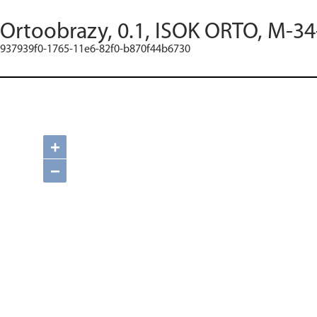
Ortoobrazy, 0.1, ISOK ORTO, M-34
937939f0-1765-11e6-82f0-b870f44b6730
+
−