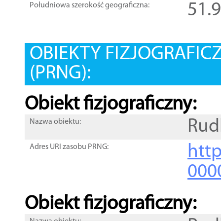
51.
Południowa szerokość geograficzna:
OBIEKTY FIZJOGRAFIC
(PRNG):
Obiekt fizjograficzny:
Rud
Nazwa obiektu:
http
Adres URI zasobu PRNG:
000
Obiekt fizjograficzny: