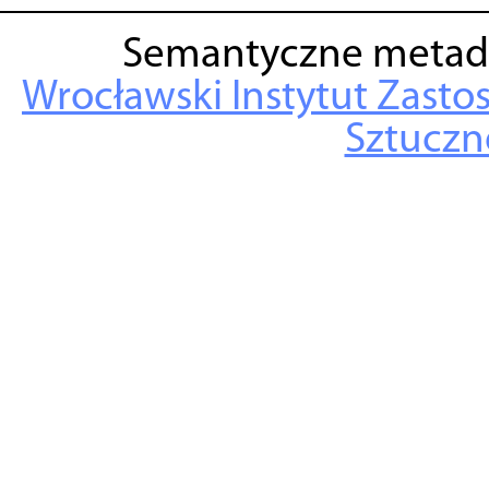
Semantyczne metad
Wrocławski Instytut Zasto
Sztuczne