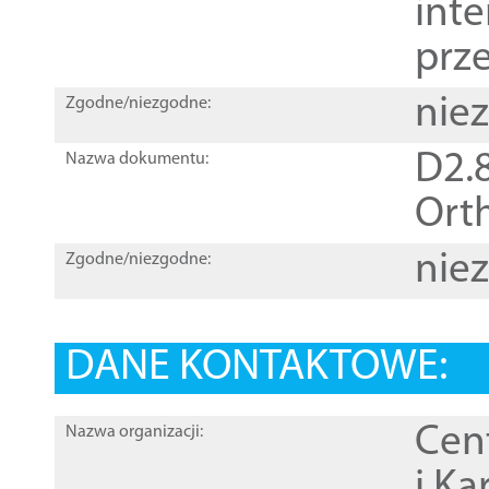
inte
prz
nie
Zgodne/niezgodne:
D2.8
Nazwa dokumentu:
Orth
nie
Zgodne/niezgodne:
DANE KONTAKTOWE:
Cen
Nazwa organizacji:
i Ka