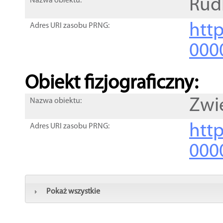
Rud
Nazwa obiektu:
http
Adres URI zasobu PRNG:
000
Obiekt fizjograficzny:
Zwi
Nazwa obiektu:
http
Adres URI zasobu PRNG:
000
Pokaż wszystkie