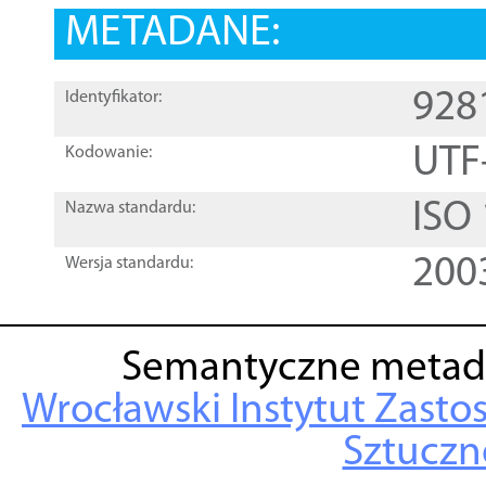
METADANE:
928
Identyfikator:
UTF
Kodowanie:
ISO
Nazwa standardu:
200
Wersja standardu:
Semantyczne metad
Wrocławski Instytut Zasto
Sztuczne