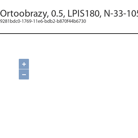
Ortoobrazy, 0.5, LPIS180, N-33-10
9281bdc0-1769-11e6-bdb2-b870f44b6730
+
−