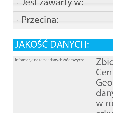
Jest zawarty w:
Przecina:
JAKOŚĆ DANYCH:
Zbi
Informacje na temat danych źródłowych:
Cen
Geod
dan
w r