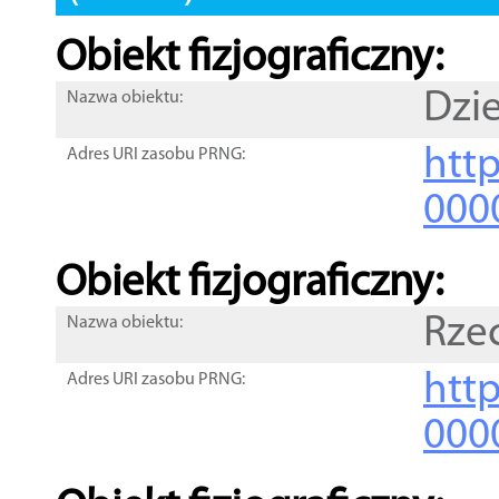
Obiekt fizjograficzny:
Dzi
Nazwa obiektu:
http
Adres URI zasobu PRNG:
000
Obiekt fizjograficzny:
Rze
Nazwa obiektu:
http
Adres URI zasobu PRNG:
000