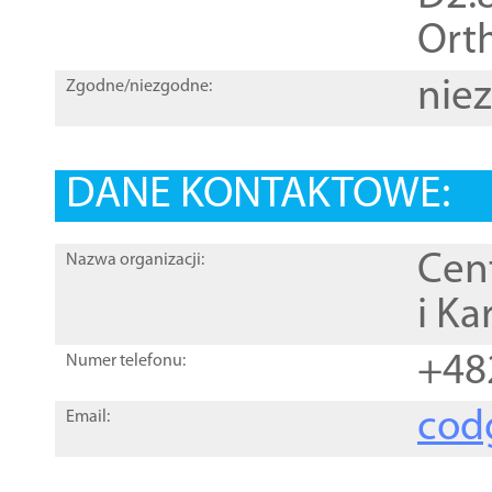
Orth
nie
Zgodne/niezgodne:
DANE KONTAKTOWE:
Cen
Nazwa organizacji:
i Ka
+48
Numer telefonu:
cod
Email: