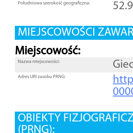
52.
Południowa szerokość geograficzna:
MIEJSCOWOŚCI ZAWART
Miejscowość:
Gie
Nazwa miejscowości:
htt
Adres URI zasobu PRNG:
000
OBIEKTY FIZJOGRAFIC
(PRNG):