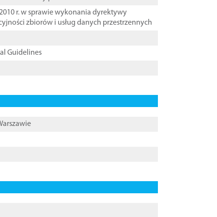
2010 r. w sprawie wykonania dyrektywy
cyjności zbiorów i usług danych przestrzennych
cal Guidelines
 Warszawie