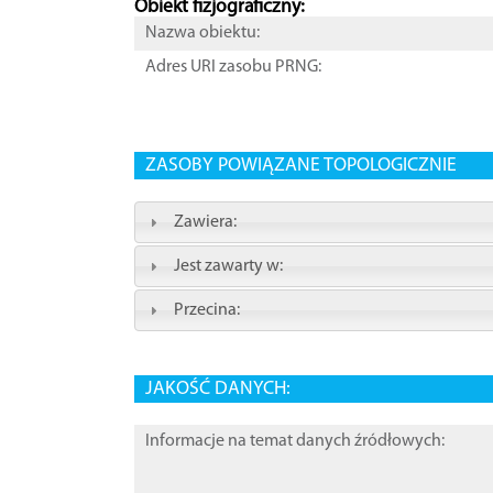
Obiekt fizjograficzny:
Nazwa obiektu:
Adres URI zasobu PRNG:
ZASOBY POWIĄZANE TOPOLOGICZNIE
Zawiera:
Jest zawarty w:
Przecina:
JAKOŚĆ DANYCH:
Informacje na temat danych źródłowych: