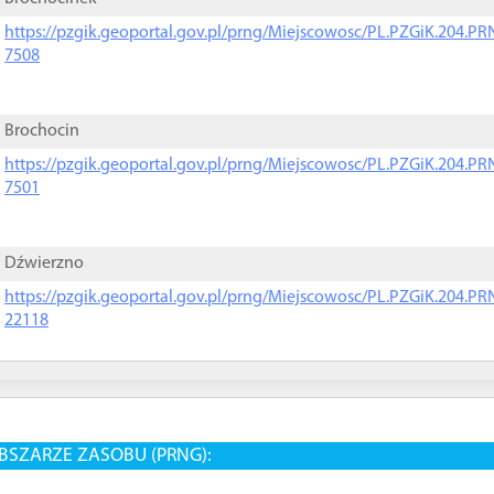
https://pzgik.geoportal.gov.pl/prng/Miejscowosc/PL.PZGiK.204.
7508
Brochocin
https://pzgik.geoportal.gov.pl/prng/Miejscowosc/PL.PZGiK.204.
7501
Dźwierzno
https://pzgik.geoportal.gov.pl/prng/Miejscowosc/PL.PZGiK.204.
22118
BSZARZE ZASOBU (PRNG):