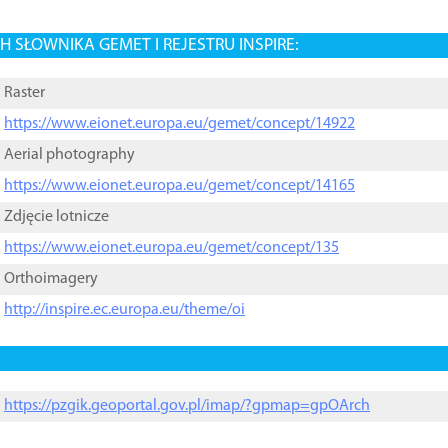
 SŁOWNIKA GEMET I REJESTRU INSPIRE:
Raster
https://www.eionet.europa.eu/gemet/concept/14922
Aerial photography
https://www.eionet.europa.eu/gemet/concept/14165
Zdjęcie lotnicze
https://www.eionet.europa.eu/gemet/concept/135
Orthoimagery
http://inspire.ec.europa.eu/theme/oi
https://pzgik.geoportal.gov.pl/imap/?gpmap=gpOArch