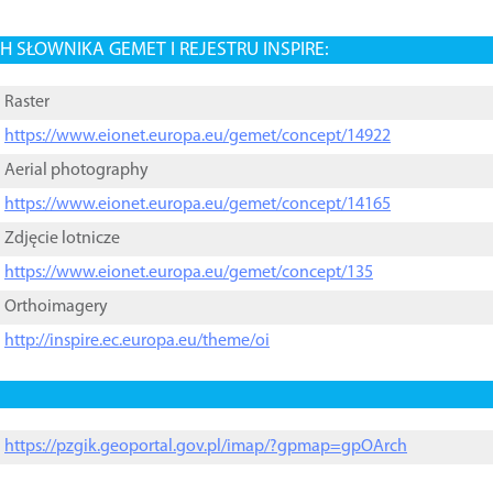
 SŁOWNIKA GEMET I REJESTRU INSPIRE:
Raster
https://www.eionet.europa.eu/gemet/concept/14922
Aerial photography
https://www.eionet.europa.eu/gemet/concept/14165
Zdjęcie lotnicze
https://www.eionet.europa.eu/gemet/concept/135
Orthoimagery
http://inspire.ec.europa.eu/theme/oi
https://pzgik.geoportal.gov.pl/imap/?gpmap=gpOArch