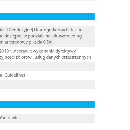
i Geodezyjnej i Kartograficznych. Jest to
ane dostępne w podziale na arkusze według
zmiar terenowy piksela 0.5m.
2010 r. w sprawie wykonania dyrektywy
cyjności zbiorów i usług danych przestrzennych
cal Guidelines
 Warszawie