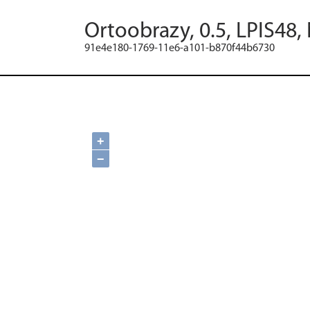
Ortoobrazy, 0.5, LPIS48,
91e4e180-1769-11e6-a101-b870f44b6730
+
−