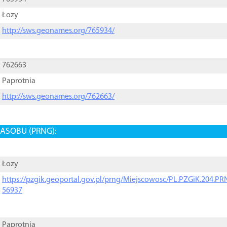
Łozy
http://sws.geonames.org/765934/
762663
Paprotnia
http://sws.geonames.org/762663/
ASOBU (PRNG):
Łozy
https://pzgik.geoportal.gov.pl/prng/Miejscowosc/PL.PZGiK.204.
56937
Paprotnia