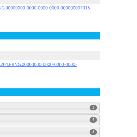
PRNG.00000000-0000-0000-0000-000000097015-
iK.204.PRNG.00000000-0000-0000-0000-
3
4
8