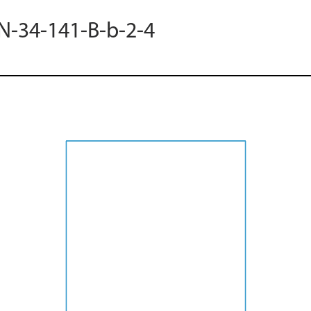
 N-34-141-B-b-2-4