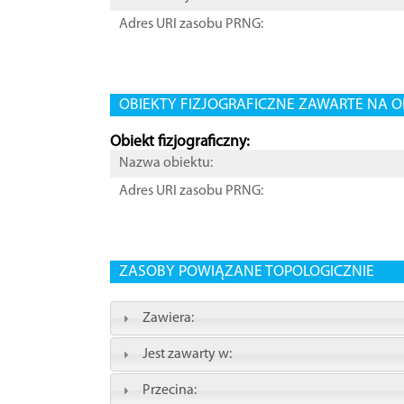
Adres URI zasobu PRNG:
OBIEKTY FIZJOGRAFICZNE ZAWARTE NA O
Obiekt fizjograficzny:
Nazwa obiektu:
Adres URI zasobu PRNG:
ZASOBY POWIĄZANE TOPOLOGICZNIE
Zawiera:
Jest zawarty w:
Przecina: