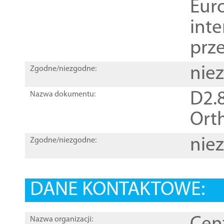
Euro
inte
prz
nie
Zgodne/niezgodne:
D2.8
Nazwa dokumentu:
Orth
nie
Zgodne/niezgodne:
DANE KONTAKTOWE:
Nazwa organizacji: