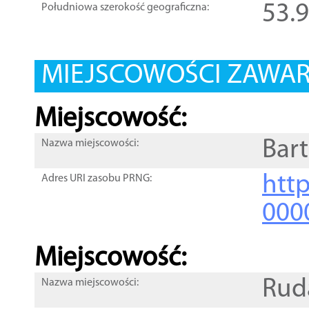
53.
Południowa szerokość geograficzna:
MIEJSCOWOŚCI ZAWART
Miejscowość:
Bart
Nazwa miejscowości:
htt
Adres URI zasobu PRNG:
000
Miejscowość:
Rud
Nazwa miejscowości: