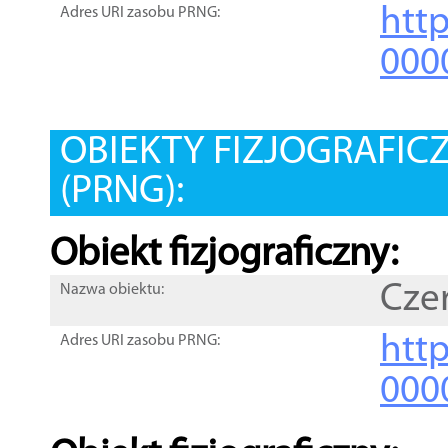
htt
Adres URI zasobu PRNG:
000
OBIEKTY FIZJOGRAFIC
(PRNG):
Obiekt fizjograficzny:
Cze
Nazwa obiektu:
http
Adres URI zasobu PRNG:
000