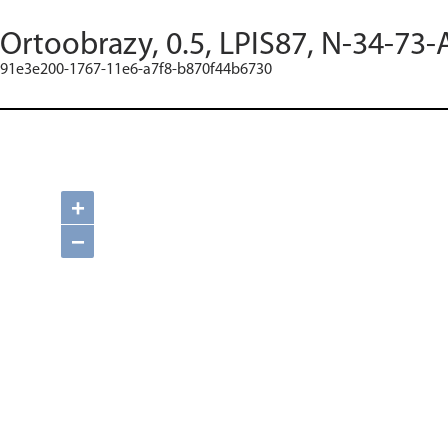
Ortoobrazy, 0.5, LPIS87, N-34-73-
91e3e200-1767-11e6-a7f8-b870f44b6730
+
−