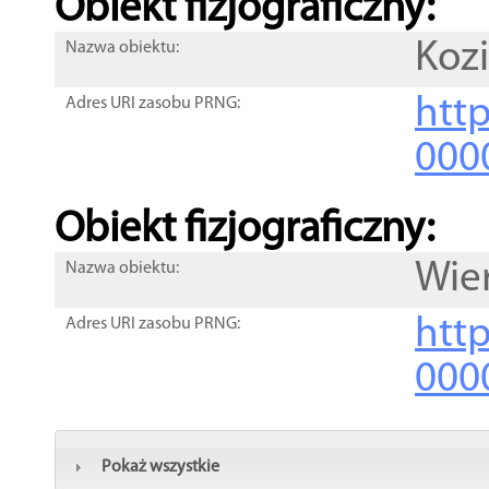
Obiekt fizjograficzny:
Kozi
Nazwa obiektu:
http
Adres URI zasobu PRNG:
000
Obiekt fizjograficzny:
Wie
Nazwa obiektu:
http
Adres URI zasobu PRNG:
000
Pokaż wszystkie