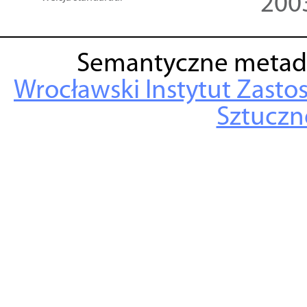
200
Semantyczne metad
Wrocławski Instytut Zasto
Sztuczne