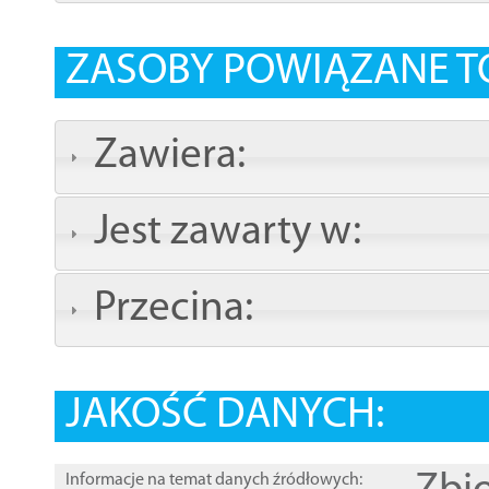
ZASOBY POWIĄZANE T
Zawiera:
Jest zawarty w:
Przecina:
JAKOŚĆ DANYCH:
Informacje na temat danych źródłowych: