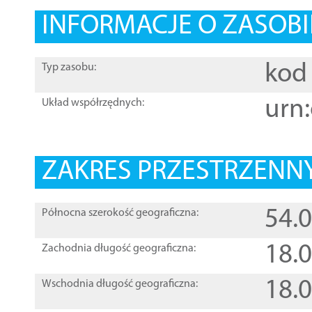
INFORMACJE O ZASOBI
kod 
Typ zasobu:
urn:
Układ współrzędnych:
ZAKRES PRZESTRZENNY
54.
Północna szerokość geograficzna:
18.
Zachodnia długość geograficzna:
18.
Wschodnia długość geograficzna: