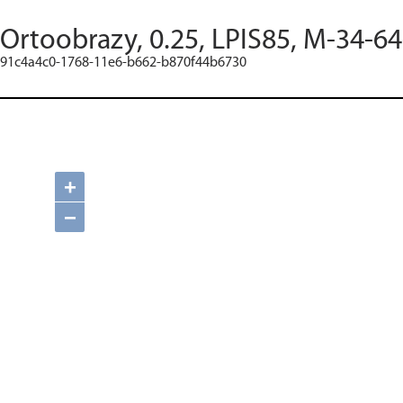
Ortoobrazy, 0.25, LPIS85, M-34-6
91c4a4c0-1768-11e6-b662-b870f44b6730
+
−