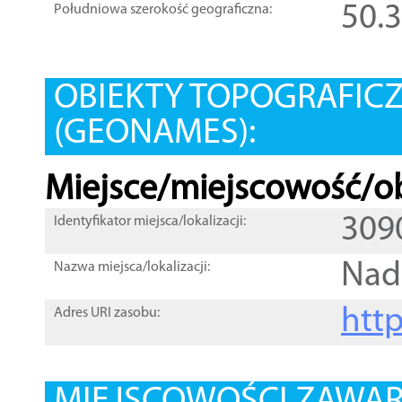
50.
Południowa szerokość geograficzna:
OBIEKTY TOPOGRAFIC
(GEONAMES):
Miejsce/miejscowość/ob
309
Identyfikator miejsca/lokalizacji:
Nad
Nazwa miejsca/lokalizacji:
htt
Adres URI zasobu: