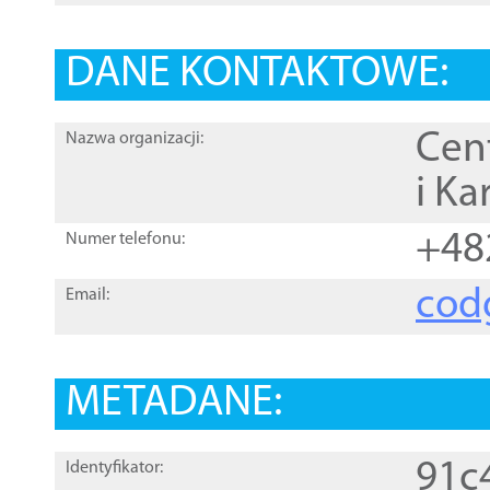
DANE KONTAKTOWE:
Cen
Nazwa organizacji:
i Ka
+48
Numer telefonu:
cod
Email:
METADANE:
91c
Identyfikator: