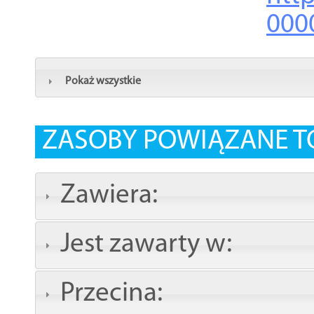
000
Pokaż wszystkie
ZASOBY POWIĄZANE T
Zawiera:
Jest zawarty w:
Przecina: