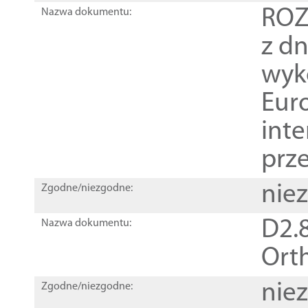
ROZ
Nazwa dokumentu:
z dn
wyk
Euro
inte
prz
nie
Zgodne/niezgodne:
D2.8
Nazwa dokumentu:
Orth
nie
Zgodne/niezgodne: