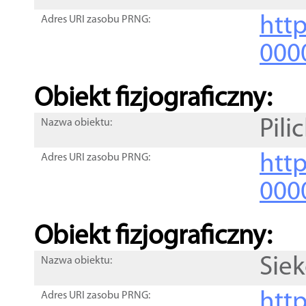
http
Adres URI zasobu PRNG:
000
Obiekt fizjograficzny:
Pil
Nazwa obiektu:
http
Adres URI zasobu PRNG:
000
Obiekt fizjograficzny:
Sie
Nazwa obiektu:
http
Adres URI zasobu PRNG: