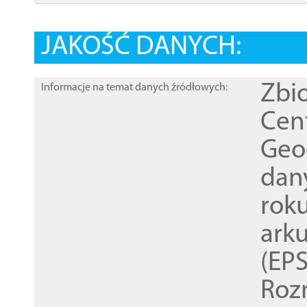
JAKOŚĆ DANYCH:
Zbi
Informacje na temat danych źródłowych:
Cen
Geod
dan
rok
ark
(EPS
Roz