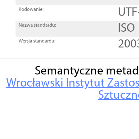
UTF
Kodowanie:
ISO
Nazwa standardu:
200
Wersja standardu:
Semantyczne metad
Wrocławski Instytut Zasto
Sztuczne