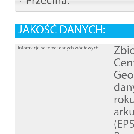
Przecina:
JAKOŚĆ DANYCH:
Zbi
Informacje na temat danych źródłowych:
Cen
Geod
dan
rok
ark
(EPS