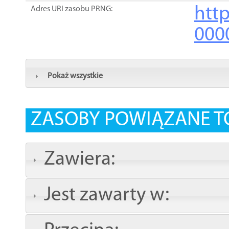
http
Adres URI zasobu PRNG:
000
Pokaż wszystkie
ZASOBY POWIĄZANE T
Zawiera:
Jest zawarty w: