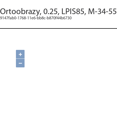
Ortoobrazy, 0.25, LPIS85, M-34-5
9147fab0-1768-11e6-bb8c-b870f44b6730
+
−