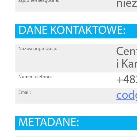
nie
Zgodne/niezgodne:
DANE KONTAKTOWE:
Cen
Nazwa organizacji:
i Ka
+48
Numer telefonu:
cod
Email:
METADANE: