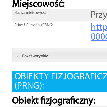
Miejscowość:
Przy
Nazwa miejscowości:
htt
Adres URI zasobu PRNG:
000
Pokaż wszystkie
OBIEKTY FIZJOGRAFIC
(PRNG):
Obiekt fizjograficzny: