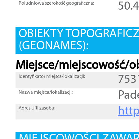
50.
Południowa szerokość geograficzna:
OBIEKTY TOPOGRAFIC
(GEONAMES):
Miejsce/miejscowość/ob
753
Identyfikator miejsca/lokalizacji:
Pad
Nazwa miejsca/lokalizacji:
htt
Adres URI zasobu: