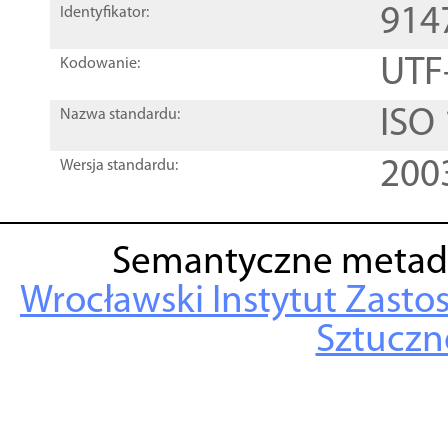
914
Identyfikator:
UTF
Kodowanie:
ISO
Nazwa standardu:
200
Wersja standardu:
Semantyczne metad
Wrocławski Instytut Zasto
Sztuczne