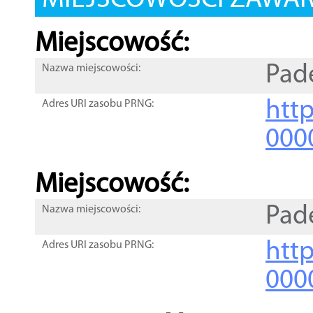
MIEJSCOWOŚCI ZAWART
Miejscowość:
Pad
Nazwa miejscowości:
htt
Adres URI zasobu PRNG:
000
Miejscowość:
Pad
Nazwa miejscowości:
htt
Adres URI zasobu PRNG:
000