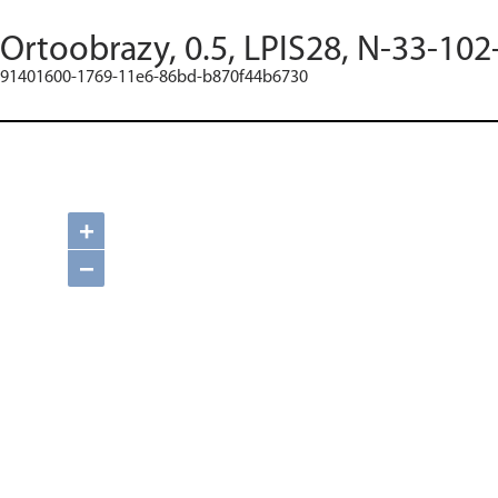
Ortoobrazy, 0.5, LPIS28, N-33-102
91401600-1769-11e6-86bd-b870f44b6730
+
−