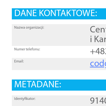
DANE KONTAKTOWE:
Cen
Nazwa organizacji:
i Ka
+48
Numer telefonu:
cod
Email:
METADANE:
914
Identyfikator: