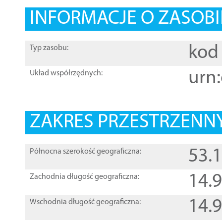
INFORMACJE O ZASOBI
kod 
Typ zasobu:
urn:
Układ współrzędnych:
ZAKRES PRZESTRZENNY
53.
Północna szerokość geograficzna:
14.
Zachodnia długość geograficzna:
14.
Wschodnia długość geograficzna: