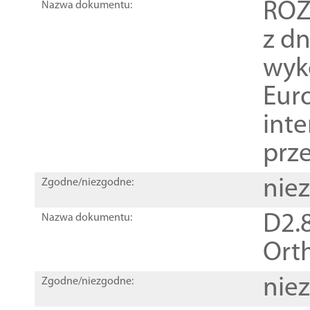
ROZ
Nazwa dokumentu:
z dn
wyk
Euro
inte
prz
nie
Zgodne/niezgodne:
D2.8
Nazwa dokumentu:
Orth
nie
Zgodne/niezgodne: