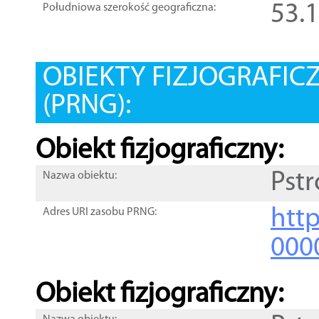
53.
Południowa szerokość geograficzna:
OBIEKTY FIZJOGRAFIC
(PRNG):
Obiekt fizjograficzny:
Pst
Nazwa obiektu:
http
Adres URI zasobu PRNG:
000
Obiekt fizjograficzny: