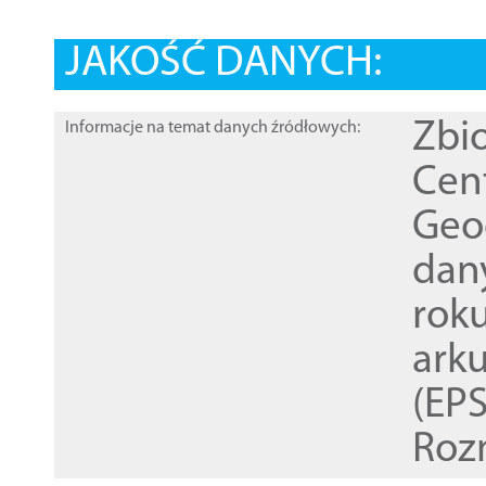
JAKOŚĆ DANYCH:
Zbi
Informacje na temat danych źródłowych:
Cen
Geod
dan
rok
ark
(EPS
Roz