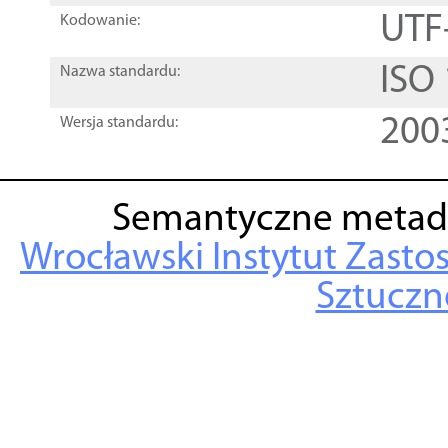
UTF
Kodowanie:
ISO
Nazwa standardu:
200
Wersja standardu:
Semantyczne metad
Wrocławski Instytut Zasto
Sztuczne