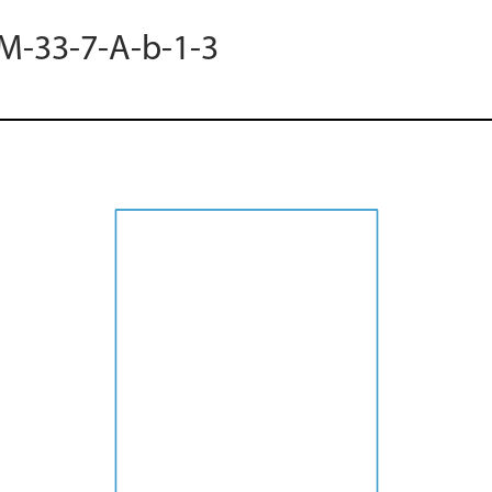
 M-33-7-A-b-1-3