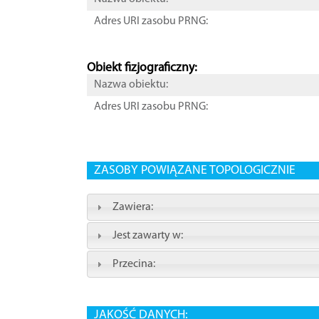
Adres URI zasobu PRNG:
Obiekt fizjograficzny:
Nazwa obiektu:
Adres URI zasobu PRNG:
ZASOBY POWIĄZANE TOPOLOGICZNIE
Zawiera:
Jest zawarty w:
Przecina:
JAKOŚĆ DANYCH: