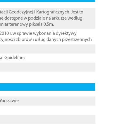
i Geodezyjnej i Kartograficznych. Jest to
ane dostępne w podziale na arkusze według
zmiar terenowy piksela 0.5m.
2010 r. w sprawie wykonania dyrektywy
cyjności zbiorów i usług danych przestrzennych
cal Guidelines
 Warszawie