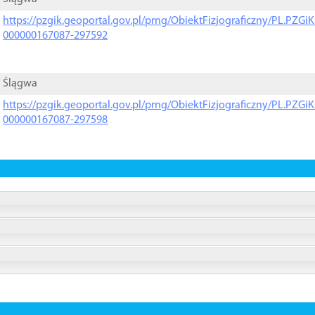
https://pzgik.geoportal.gov.pl/prng/ObiektFizjograficzny/PL.PZG
000000167087-297592
Ślągwa
https://pzgik.geoportal.gov.pl/prng/ObiektFizjograficzny/PL.PZG
000000167087-297598