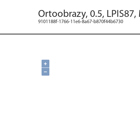
Ortoobrazy, 0.5, LPIS87,
9101188f-1766-11e6-8a67-b870f44b6730
+
−