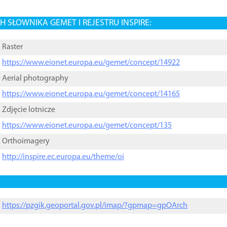
 SŁOWNIKA GEMET I REJESTRU INSPIRE:
Raster
https://www.eionet.europa.eu/gemet/concept/14922
Aerial photography
https://www.eionet.europa.eu/gemet/concept/14165
Zdjęcie lotnicze
https://www.eionet.europa.eu/gemet/concept/135
Orthoimagery
http://inspire.ec.europa.eu/theme/oi
https://pzgik.geoportal.gov.pl/imap/?gpmap=gpOArch