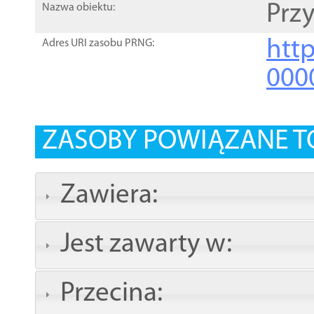
Prz
Nazwa obiektu:
http
Adres URI zasobu PRNG:
000
ZASOBY POWIĄZANE T
Zawiera:
Jest zawarty w:
Przecina: