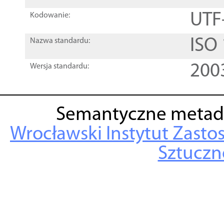
UTF
Kodowanie:
ISO
Nazwa standardu:
200
Wersja standardu:
Semantyczne metad
Wrocławski Instytut Zasto
Sztuczne