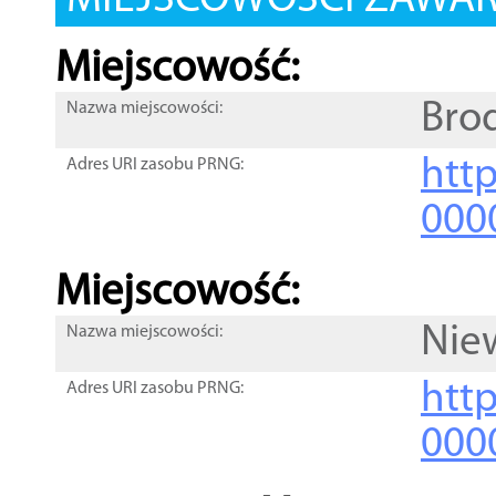
MIEJSCOWOŚCI ZAWART
Miejscowość:
Bro
Nazwa miejscowości:
htt
Adres URI zasobu PRNG:
000
Miejscowość:
Nie
Nazwa miejscowości:
htt
Adres URI zasobu PRNG:
000