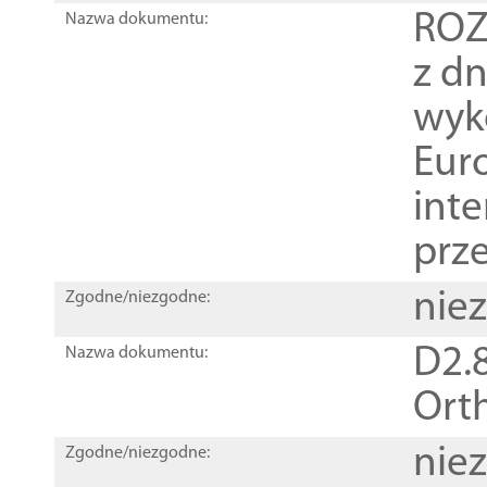
ROZ
Nazwa dokumentu:
z dn
wyk
Euro
inte
prz
nie
Zgodne/niezgodne:
D2.8
Nazwa dokumentu:
Orth
nie
Zgodne/niezgodne: