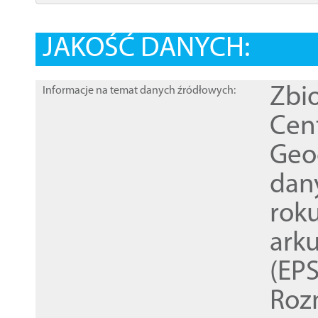
JAKOŚĆ DANYCH:
Zbi
Informacje na temat danych źródłowych:
Cen
Geod
dan
rok
ark
(EPS
Roz