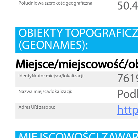
50.
Południowa szerokość geograficzna:
OBIEKTY TOPOGRAFIC
(GEONAMES):
Miejsce/miejscowość/ob
761
Identyfikator miejsca/lokalizacji:
Pod
Nazwa miejsca/lokalizacji:
htt
Adres URI zasobu: