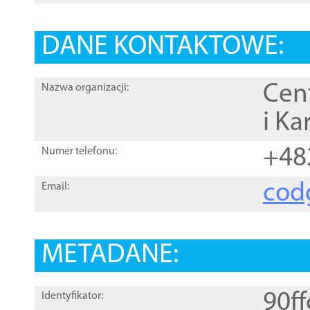
DANE KONTAKTOWE:
Cen
Nazwa organizacji:
i Ka
+48
Numer telefonu:
cod
Email:
METADANE:
90f
Identyfikator: