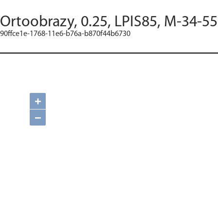
Ortoobrazy, 0.25, LPIS85, M-34-55
90ffce1e-1768-11e6-b76a-b870f44b6730
+
−