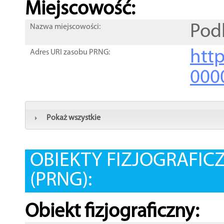
Miejscowość:
Pod
Nazwa miejscowości:
htt
Adres URI zasobu PRNG:
000
Pokaż wszystkie
OBIEKTY FIZJOGRAFIC
(PRNG):
Obiekt fizjograficzny: