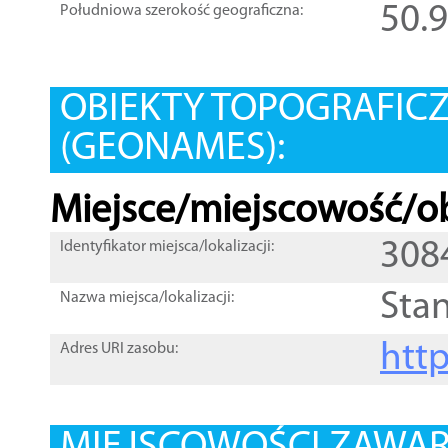
50.
Południowa szerokość geograficzna:
OBIEKTY TOPOGRAFIC
(GEONAMES):
Miejsce/miejscowość/ob
308
Identyfikator miejsca/lokalizacji:
Sta
Nazwa miejsca/lokalizacji:
htt
Adres URI zasobu: