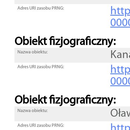
http
Adres URI zasobu PRNG:
000
Obiekt fizjograficzny:
Kan
Nazwa obiektu:
http
Adres URI zasobu PRNG:
000
Obiekt fizjograficzny:
Oła
Nazwa obiektu:
http
Adres URI zasobu PRNG: