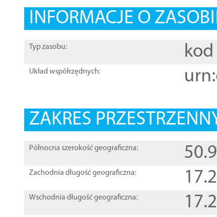
INFORMACJE O ZASOBI
kod 
Typ zasobu:
urn:
Układ współrzędnych:
ZAKRES PRZESTRZENNY
50.
Północna szerokość geograficzna:
17.
Zachodnia długość geograficzna:
17.
Wschodnia długość geograficzna: