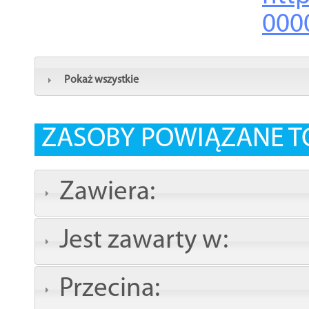
000
Pokaż wszystkie
ZASOBY POWIĄZANE T
Zawiera:
Jest zawarty w:
Przecina: