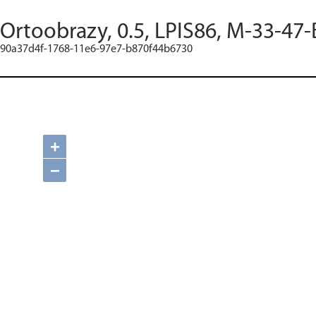
Ortoobrazy, 0.5, LPIS86, M-33-47-
90a37d4f-1768-11e6-97e7-b870f44b6730
+
−