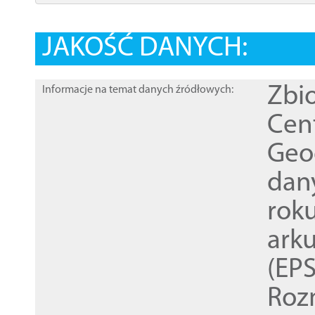
JAKOŚĆ DANYCH:
Zbi
Informacje na temat danych źródłowych:
Cen
Geod
dan
rok
ark
(EPS
Roz