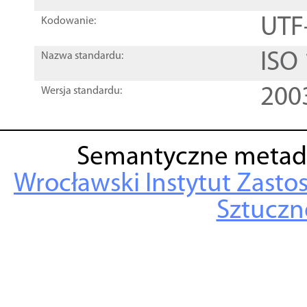
UTF
Kodowanie:
ISO
Nazwa standardu:
200
Wersja standardu:
Semantyczne metad
Wrocławski Instytut Zasto
Sztuczne