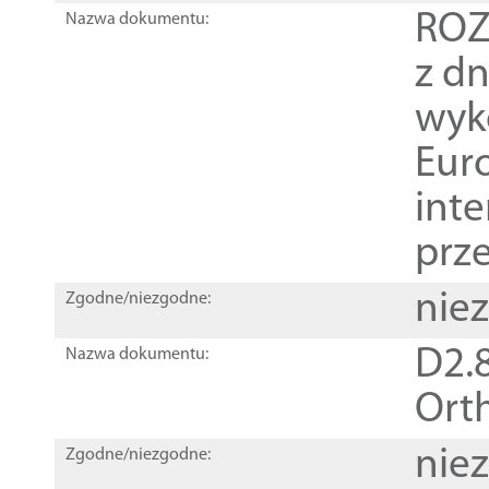
ROZ
Nazwa dokumentu:
z dn
wyk
Euro
inte
prz
nie
Zgodne/niezgodne:
D2.8
Nazwa dokumentu:
Orth
nie
Zgodne/niezgodne: