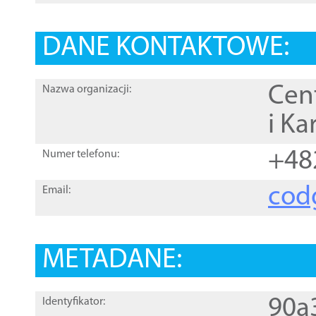
DANE KONTAKTOWE:
Cen
Nazwa organizacji:
i Ka
+48
Numer telefonu:
cod
Email:
METADANE:
90a
Identyfikator: