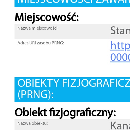
MIEJSCOWOŚCI ZAWART
Miejscowość:
Sta
Nazwa miejscowości:
htt
Adres URI zasobu PRNG:
000
OBIEKTY FIZJOGRAFIC
(PRNG):
Obiekt fizjograficzny:
Kan
Nazwa obiektu: