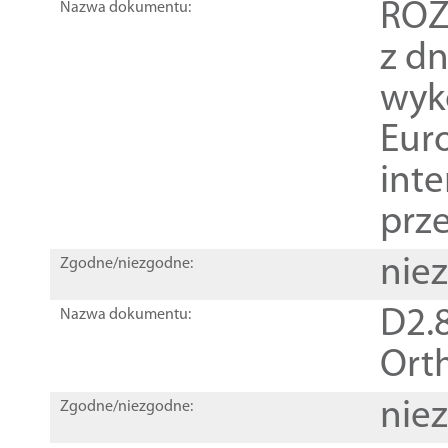
ROZ
Nazwa dokumentu:
z dn
wyk
Euro
inte
prz
nie
Zgodne/niezgodne:
D2.8
Nazwa dokumentu:
Orth
nie
Zgodne/niezgodne: