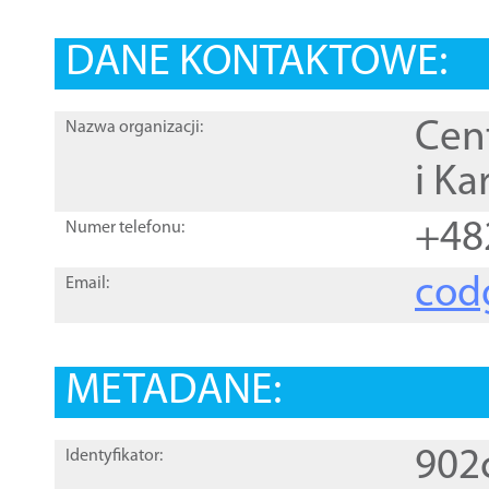
DANE KONTAKTOWE:
Cen
Nazwa organizacji:
i Ka
+48
Numer telefonu:
cod
Email:
METADANE:
902
Identyfikator: