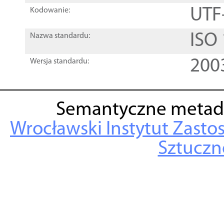
UTF
Kodowanie:
ISO
Nazwa standardu:
200
Wersja standardu:
Semantyczne metad
Wrocławski Instytut Zasto
Sztuczne