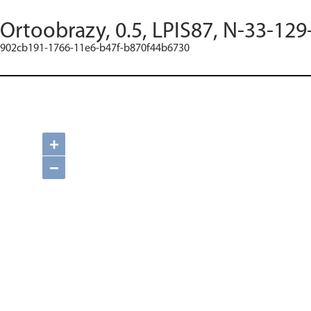
Ortoobrazy, 0.5, LPIS87, N-33-129
902cb191-1766-11e6-b47f-b870f44b6730
+
−