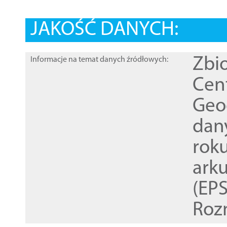
JAKOŚĆ DANYCH:
Zbi
Informacje na temat danych źródłowych:
Cen
Geod
dan
rok
ark
(EPS
Roz