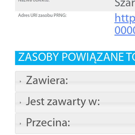
Sza
Nazwa obiektu:
http
Adres URI zasobu PRNG:
000
ZASOBY POWIĄZANE T
Zawiera:
Jest zawarty w:
Przecina: