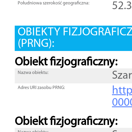
52.
Południowa szerokość geograficzna:
OBIEKTY FIZJOGRAFIC
(PRNG):
Obiekt fizjograficzny:
Sza
Nazwa obiektu:
http
Adres URI zasobu PRNG:
000
Obiekt fizjograficzny: