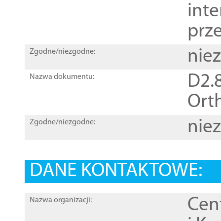
inte
prz
nie
Zgodne/niezgodne:
D2.8
Nazwa dokumentu:
Orth
nie
Zgodne/niezgodne:
DANE KONTAKTOWE:
Cen
Nazwa organizacji: