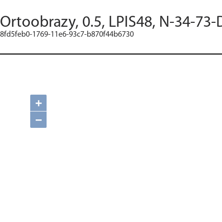
Ortoobrazy, 0.5, LPIS48, N-34-73-
8fd5feb0-1769-11e6-93c7-b870f44b6730
+
−