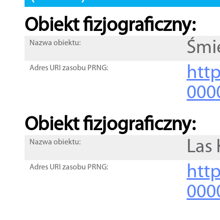
Obiekt fizjograficzny:
Śmi
Nazwa obiektu:
http
Adres URI zasobu PRNG:
000
Obiekt fizjograficzny:
Las 
Nazwa obiektu:
http
Adres URI zasobu PRNG:
000