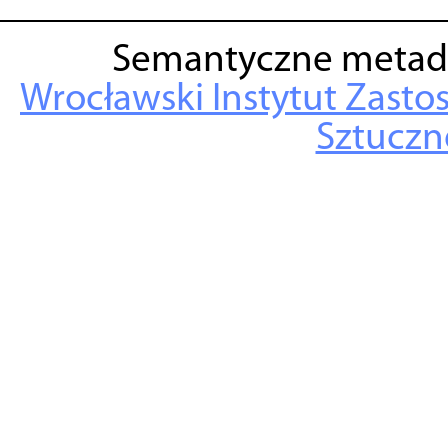
Semantyczne metad
Wrocławski Instytut Zasto
Sztuczne