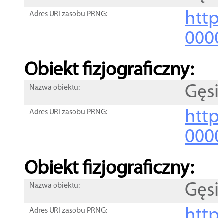
http
Adres URI zasobu PRNG:
000
Obiekt fizjograficzny:
Gęs
Nazwa obiektu:
http
Adres URI zasobu PRNG:
000
Obiekt fizjograficzny:
Gęs
Nazwa obiektu:
http
Adres URI zasobu PRNG: