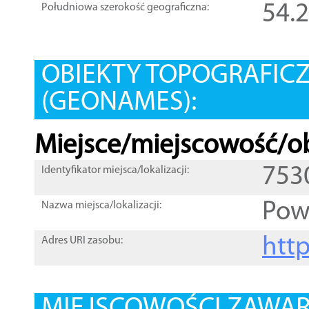
54.
Południowa szerokość geograficzna:
OBIEKTY TOPOGRAFIC
(GEONAMES):
Miejsce/miejscowość/ob
753
Identyfikator miejsca/lokalizacji:
Pow
Nazwa miejsca/lokalizacji:
htt
Adres URI zasobu: