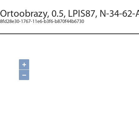
Ortoobrazy, 0.5, LPIS87, N-34-62-
8fd28e30-1767-11e6-b3f6-b870f44b6730
+
−