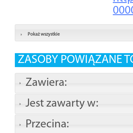
000
Pokaż wszystkie
ZASOBY POWIĄZANE T
Zawiera:
Jest zawarty w:
Przecina: