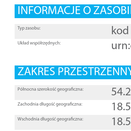
INFORMACJE O ZASOBI
kod 
Typ zasobu:
urn:
Układ współrzędnych:
ZAKRES PRZESTRZENNY
54.
Północna szerokość geograficzna:
18.
Zachodnia długość geograficzna:
18.
Wschodnia długość geograficzna: