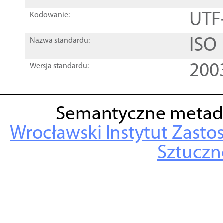
UTF
Kodowanie:
ISO
Nazwa standardu:
200
Wersja standardu:
Semantyczne metad
Wrocławski Instytut Zasto
Sztuczne