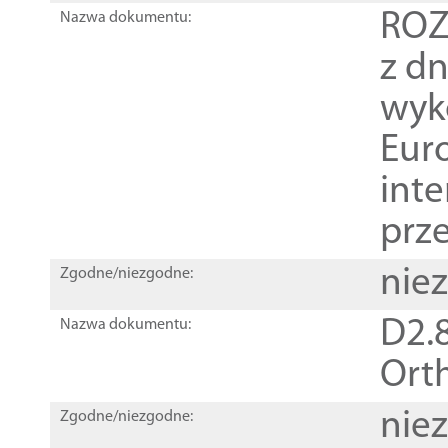
ROZ
Nazwa dokumentu:
z dn
wyk
Euro
inte
prz
nie
Zgodne/niezgodne:
D2.8
Nazwa dokumentu:
Orth
nie
Zgodne/niezgodne: