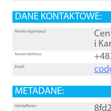
DANE KONTAKTOWE:
Cen
Nazwa organizacji:
i Ka
+48
Numer telefonu:
cod
Email:
METADANE:
8fd
Identyfikator: