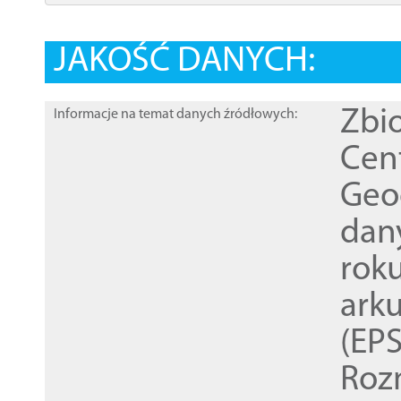
JAKOŚĆ DANYCH:
Zbi
Informacje na temat danych źródłowych:
Cen
Geod
dan
rok
ark
(EPS
Roz