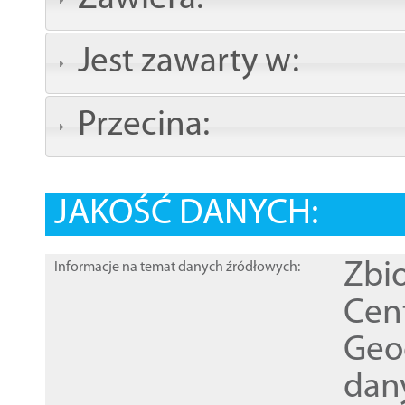
Jest zawarty w:
Przecina:
JAKOŚĆ DANYCH:
Zbi
Informacje na temat danych źródłowych:
Cen
Geod
dan