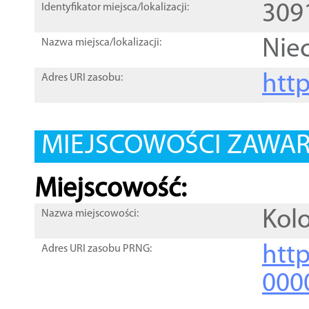
309
Identyfikator miejsca/lokalizacji:
Nie
Nazwa miejsca/lokalizacji:
htt
Adres URI zasobu:
MIEJSCOWOŚCI ZAWART
Miejscowość:
Kol
Nazwa miejscowości:
htt
Adres URI zasobu PRNG:
000