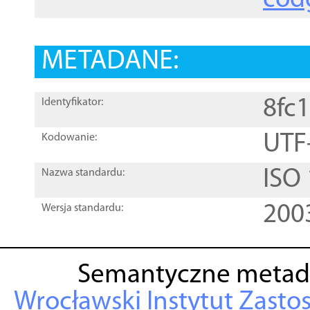
cod
METADANE:
8fc
Identyfikator:
UTF
Kodowanie:
ISO
Nazwa standardu:
200
Wersja standardu:
Semantyczne metad
Wrocławski Instytut Zasto