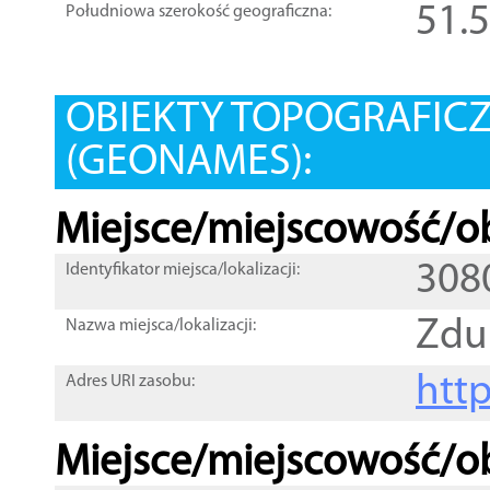
51.
Południowa szerokość geograficzna:
OBIEKTY TOPOGRAFIC
(GEONAMES):
Miejsce/miejscowość/ob
308
Identyfikator miejsca/lokalizacji:
Zdu
Nazwa miejsca/lokalizacji:
htt
Adres URI zasobu:
Miejsce/miejscowość/ob