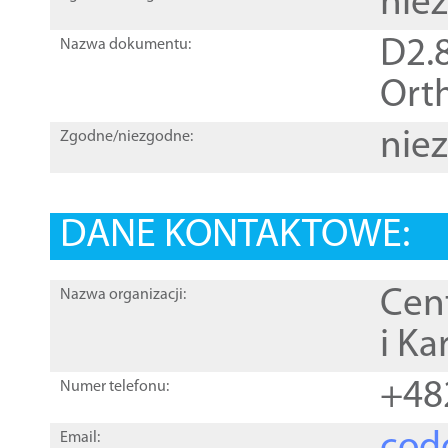
nie
D2.8
Nazwa dokumentu:
Orth
nie
Zgodne/niezgodne:
DANE KONTAKTOWE:
Cen
Nazwa organizacji:
i Ka
+48
Numer telefonu:
Email: