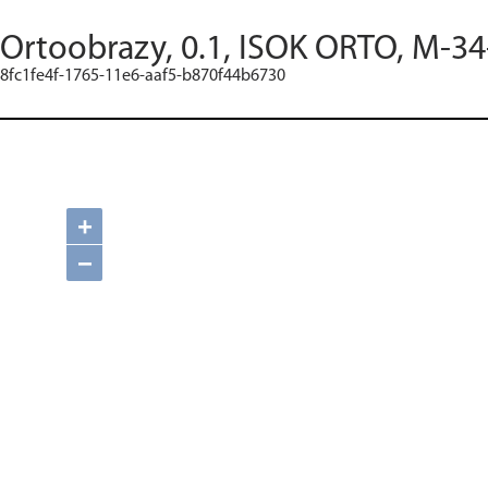
Ortoobrazy, 0.1, ISOK ORTO, M-34
8fc1fe4f-1765-11e6-aaf5-b870f44b6730
+
−