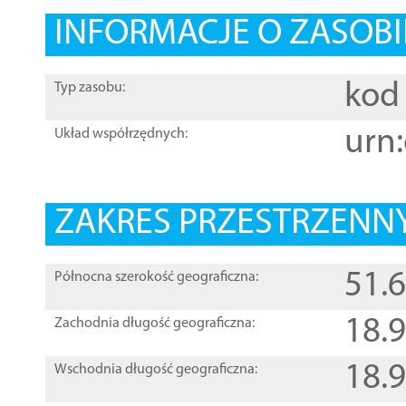
INFORMACJE O ZASOBI
kod 
Typ zasobu:
urn:
Układ współrzędnych:
ZAKRES PRZESTRZENNY
51.
Północna szerokość geograficzna:
18.
Zachodnia długość geograficzna:
18.
Wschodnia długość geograficzna: