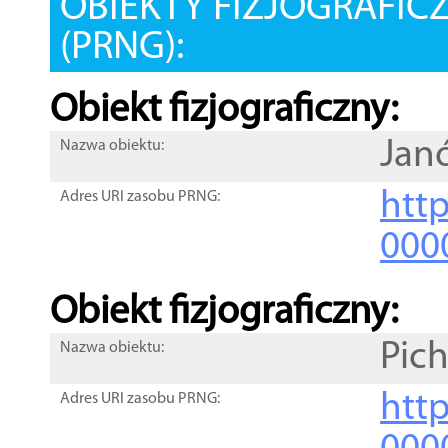
OBIEKTY FIZJOGRAFIC
(PRNG):
Obiekt fizjograficzny:
Jan
Nazwa obiektu:
http
Adres URI zasobu PRNG:
000
Obiekt fizjograficzny:
Pic
Nazwa obiektu:
http
Adres URI zasobu PRNG: