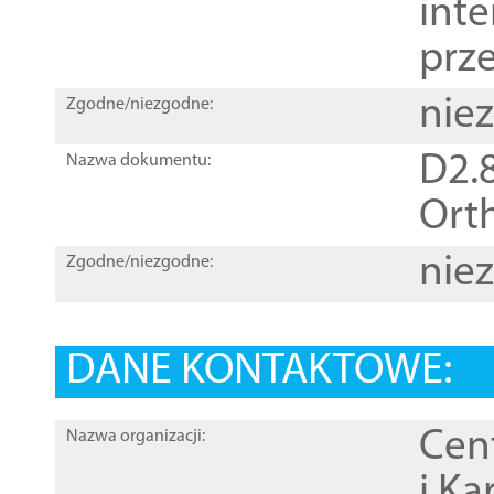
inte
prz
nie
Zgodne/niezgodne:
D2.8
Nazwa dokumentu:
Orth
nie
Zgodne/niezgodne:
DANE KONTAKTOWE:
Cen
Nazwa organizacji:
i Ka