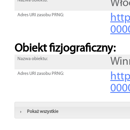
Włó
Nazwa obiektu:
http
Adres URI zasobu PRNG:
000
Obiekt fizjograficzny:
Win
Nazwa obiektu:
http
Adres URI zasobu PRNG:
000
Pokaż wszystkie