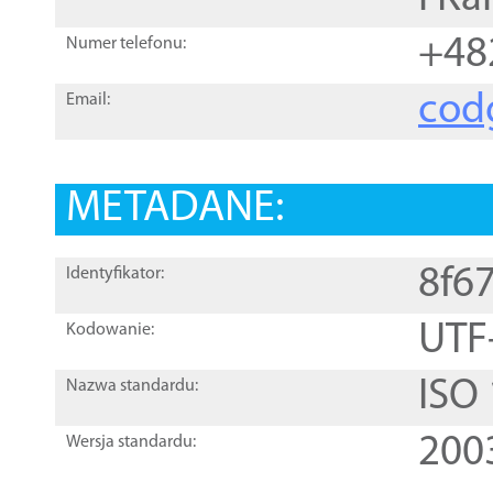
+48
Numer telefonu:
cod
Email:
METADANE:
8f6
Identyfikator:
UTF
Kodowanie:
ISO
Nazwa standardu:
200
Wersja standardu: