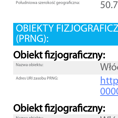
50.
Południowa szerokość geograficzna:
OBIEKTY FIZJOGRAFIC
(PRNG):
Obiekt fizjograficzny:
Włó
Nazwa obiektu:
http
Adres URI zasobu PRNG:
000
Obiekt fizjograficzny: