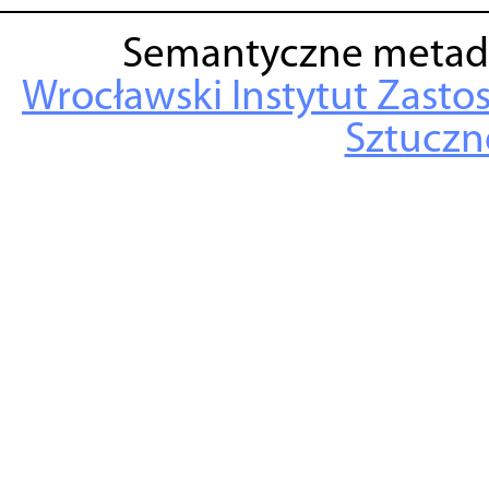
Semantyczne metad
Wrocławski Instytut Zasto
Sztuczne