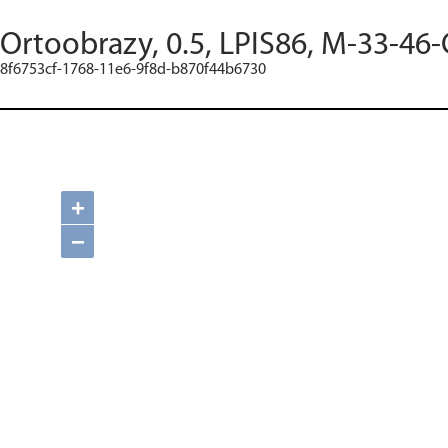
Ortoobrazy, 0.5, LPIS86, M-33-46-
8f6753cf-1768-11e6-9f8d-b870f44b6730
+
−