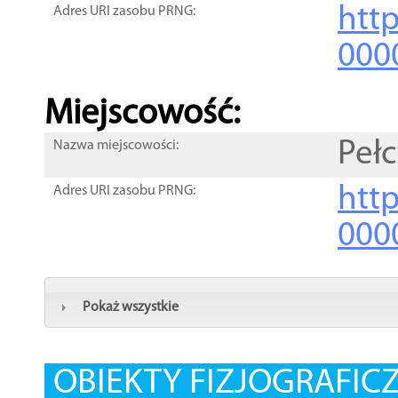
htt
Adres URI zasobu PRNG:
000
Miejscowość:
Peł
Nazwa miejscowości:
htt
Adres URI zasobu PRNG:
000
Pokaż wszystkie
OBIEKTY FIZJOGRAFIC