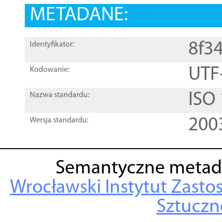
METADANE:
8f3
Identyfikator:
UTF
Kodowanie:
ISO
Nazwa standardu:
200
Wersja standardu:
Semantyczne metad
Wrocławski Instytut Zasto
Sztuczne