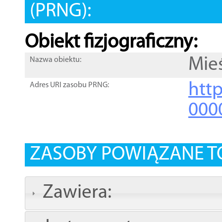
(PRNG):
Obiekt fizjograficzny:
Mie
Nazwa obiektu:
http
Adres URI zasobu PRNG:
000
ZASOBY POWIĄZANE T
Zawiera: