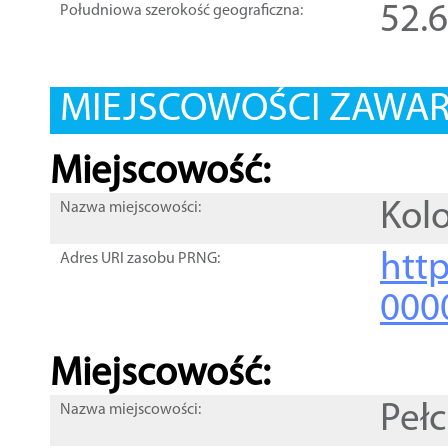
52.
Południowa szerokość geograficzna:
MIEJSCOWOŚCI ZAWART
Miejscowość:
Kolo
Nazwa miejscowości:
htt
Adres URI zasobu PRNG:
000
Miejscowość:
Peł
Nazwa miejscowości: