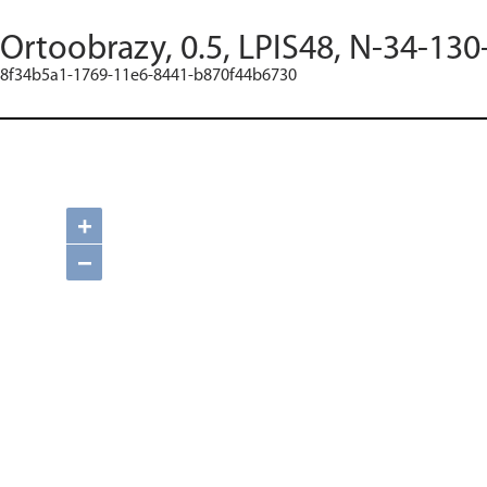
Ortoobrazy, 0.5, LPIS48, N-34-130
8f34b5a1-1769-11e6-8441-b870f44b6730
+
−