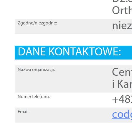
Orth
nie
Zgodne/niezgodne:
DANE KONTAKTOWE:
Cen
Nazwa organizacji:
i Ka
+48
Numer telefonu:
cod
Email: