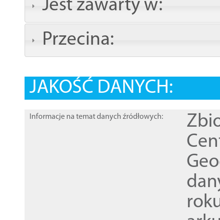
Jest zawarty w:
Przecina:
JAKOŚĆ DANYCH:
Zbi
Informacje na temat danych źródłowych:
Cen
Geod
dan
rok