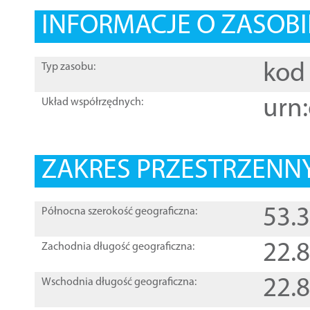
INFORMACJE O ZASOBI
kod 
Typ zasobu:
urn:
Układ współrzędnych:
ZAKRES PRZESTRZENNY
53.
Północna szerokość geograficzna:
22.
Zachodnia długość geograficzna:
22.
Wschodnia długość geograficzna: