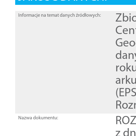
Zbi
Informacje na temat danych źródłowych:
Cen
Geod
dan
rok
ark
(EPS
Roz
ROZ
Nazwa dokumentu:
z dn