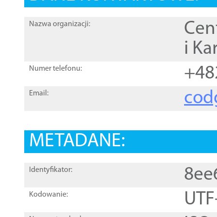
Cen
Nazwa organizacji:
i Ka
+48
Numer telefonu:
cod
Email:
METADANE:
8ee
Identyfikator:
UTF
Kodowanie: