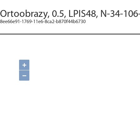
Ortoobrazy, 0.5, LPIS48, N-34-106
8ee66e91-1769-11e6-8ca2-b870f44b6730
+
−