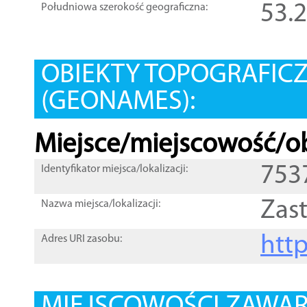
53.
Południowa szerokość geograficzna:
OBIEKTY TOPOGRAFIC
(GEONAMES):
Miejsce/miejscowość/ob
753
Identyfikator miejsca/lokalizacji:
Zas
Nazwa miejsca/lokalizacji:
htt
Adres URI zasobu: