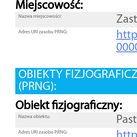
Miejscowość:
Zas
Nazwa miejscowości:
htt
Adres URI zasobu PRNG:
000
OBIEKTY FIZJOGRAFIC
(PRNG):
Obiekt fizjograficzny:
Past
Nazwa obiektu:
http
Adres URI zasobu PRNG: