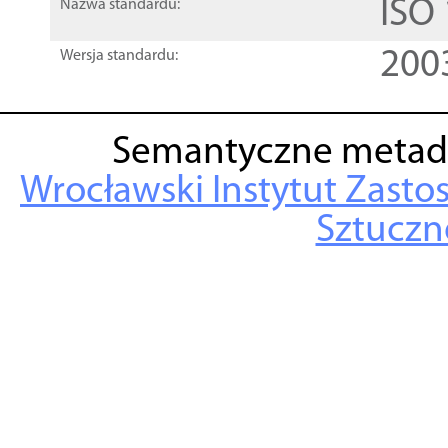
ISO
Nazwa standardu:
200
Wersja standardu:
Semantyczne metad
Wrocławski Instytut Zasto
Sztuczne