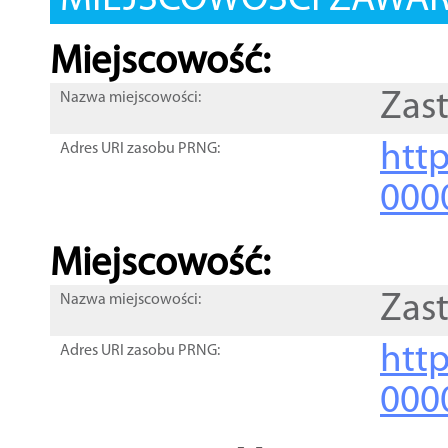
MIEJSCOWOŚCI ZAWART
Miejscowość:
Zas
Nazwa miejscowości:
htt
Adres URI zasobu PRNG:
000
Miejscowość:
Zas
Nazwa miejscowości:
htt
Adres URI zasobu PRNG:
000