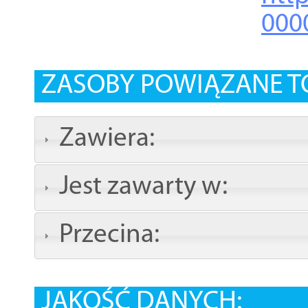
000
ZASOBY POWIĄZANE T
Zawiera:
Jest zawarty w:
Przecina:
JAKOŚĆ DANYCH: