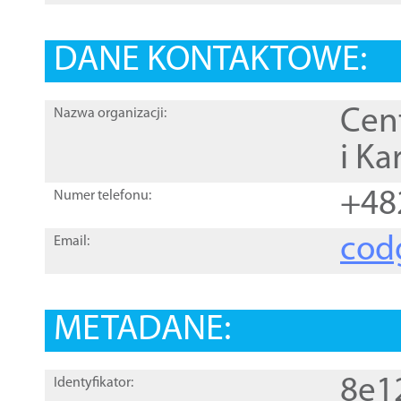
DANE KONTAKTOWE:
Cen
Nazwa organizacji:
i Ka
+48
Numer telefonu:
cod
Email:
METADANE:
8e1
Identyfikator: