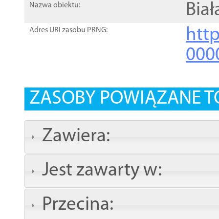
Biał
Nazwa obiektu:
http
Adres URI zasobu PRNG:
000
ZASOBY POWIĄZANE T
Zawiera:
Jest zawarty w:
Przecina: