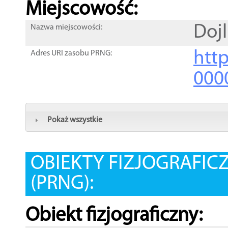
Miejscowość:
Dojl
Nazwa miejscowości:
htt
Adres URI zasobu PRNG:
000
Pokaż wszystkie
OBIEKTY FIZJOGRAFIC
(PRNG):
Obiekt fizjograficzny: