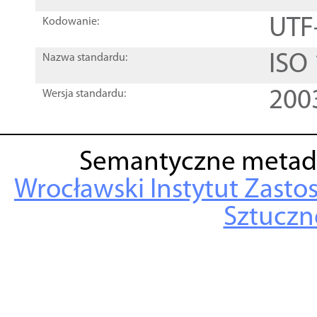
UTF
Kodowanie:
ISO
Nazwa standardu:
200
Wersja standardu:
Semantyczne metad
Wrocławski Instytut Zasto
Sztuczne