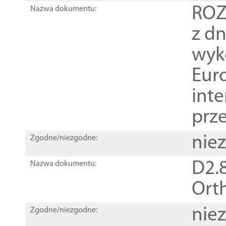
ROZ
Nazwa dokumentu:
z dn
wyk
Euro
inte
prz
nie
Zgodne/niezgodne:
D2.8
Nazwa dokumentu:
Orth
nie
Zgodne/niezgodne: