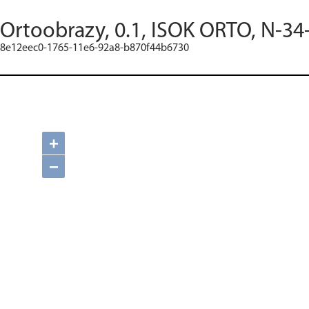
Ortoobrazy, 0.1, ISOK ORTO, N-34
8e12eec0-1765-11e6-92a8-b870f44b6730
+
−