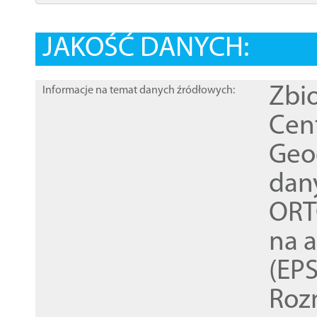
JAKOŚĆ DANYCH:
Zbi
Informacje na temat danych źródłowych:
Cen
Geod
dan
ORT
na 
(EPS
Roz