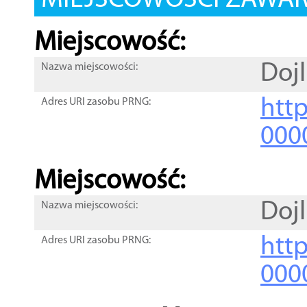
MIEJSCOWOŚCI ZAWART
Miejscowość:
Dojl
Nazwa miejscowości:
htt
Adres URI zasobu PRNG:
000
Miejscowość:
Dojl
Nazwa miejscowości:
htt
Adres URI zasobu PRNG:
000