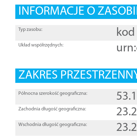
INFORMACJE O ZASOBI
kod 
Typ zasobu:
urn:
Układ współrzędnych:
ZAKRES PRZESTRZENNY
53.
Północna szerokość geograficzna:
23.
Zachodnia długość geograficzna:
23.
Wschodnia długość geograficzna: