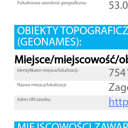
53.
Południowa szerokość geograficzna:
OBIEKTY TOPOGRAFIC
(GEONAMES):
Miejsce/miejscowość/ob
754
Identyfikator miejsca/lokalizacji:
Zag
Nazwa miejsca/lokalizacji:
htt
Adres URI zasobu: