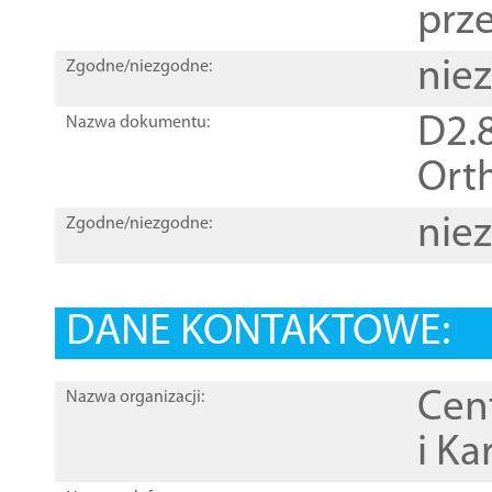
prz
nie
Zgodne/niezgodne:
D2.8
Nazwa dokumentu:
Orth
nie
Zgodne/niezgodne:
DANE KONTAKTOWE:
Cen
Nazwa organizacji:
i Ka