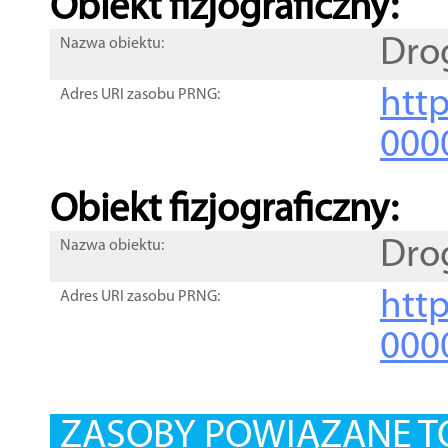
Obiekt fizjograficzny:
Dro
Nazwa obiektu:
http
Adres URI zasobu PRNG:
000
Obiekt fizjograficzny:
Dro
Nazwa obiektu:
http
Adres URI zasobu PRNG:
000
ZASOBY POWIĄZANE T