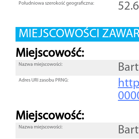
52.
Południowa szerokość geograficzna:
MIEJSCOWOŚCI ZAWART
Miejscowość:
Bart
Nazwa miejscowości:
htt
Adres URI zasobu PRNG:
000
Miejscowość:
Bar
Nazwa miejscowości: