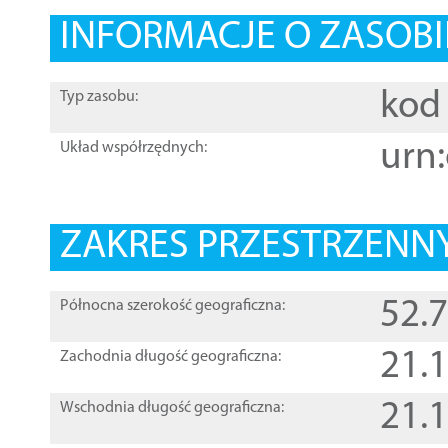
INFORMACJE O ZASOBI
kod 
Typ zasobu:
urn:
Układ współrzędnych:
ZAKRES PRZESTRZENNY
52.
Północna szerokość geograficzna:
21.
Zachodnia długość geograficzna:
21.
Wschodnia długość geograficzna: