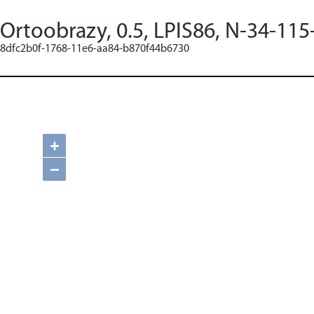
Ortoobrazy, 0.5, LPIS86, N-34-115
8dfc2b0f-1768-11e6-aa84-b870f44b6730
+
−