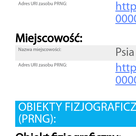
htt
Adres URI zasobu PRNG:
000
Miejscowość:
Psia
Nazwa miejscowości:
htt
Adres URI zasobu PRNG:
000
OBIEKTY FIZJOGRAFIC
(PRNG):