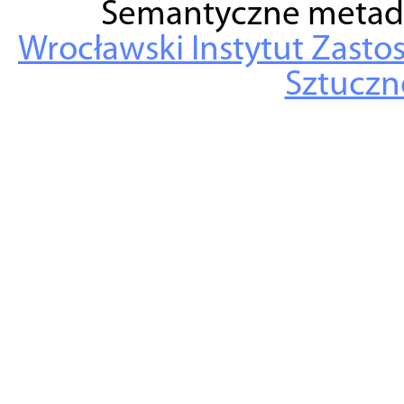
Semantyczne metad
Wrocławski Instytut Zasto
Sztuczne