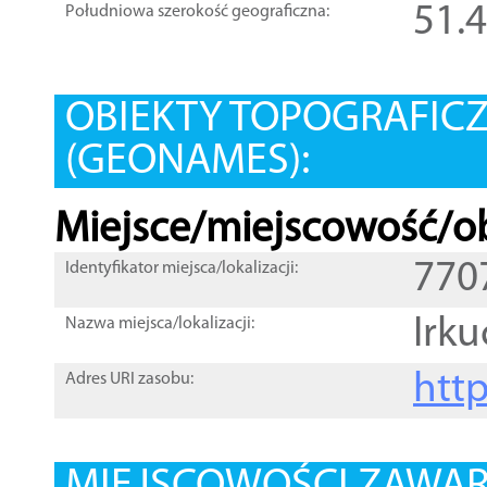
51.
Południowa szerokość geograficzna:
OBIEKTY TOPOGRAFIC
(GEONAMES):
Miejsce/miejscowość/ob
770
Identyfikator miejsca/lokalizacji:
Irku
Nazwa miejsca/lokalizacji:
htt
Adres URI zasobu: