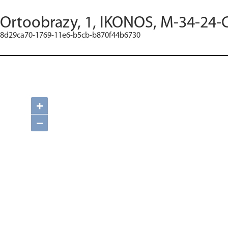
Ortoobrazy, 1, IKONOS, M-34-24-C
8d29ca70-1769-11e6-b5cb-b870f44b6730
+
−