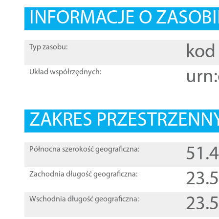
INFORMACJE O ZASOBI
kod 
Typ zasobu:
urn:
Układ współrzędnych:
ZAKRES PRZESTRZENNY
51.
Północna szerokość geograficzna:
23.
Zachodnia długość geograficzna:
23.
Wschodnia długość geograficzna: