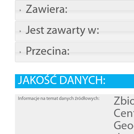
Zawiera:
Jest zawarty w:
Przecina:
JAKOŚĆ DANYCH:
Zbi
Informacje na temat danych źródłowych:
Cen
Geod