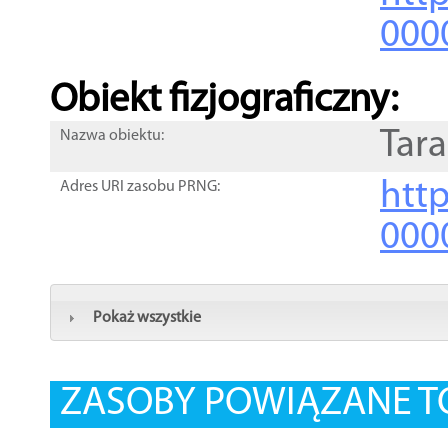
000
Obiekt fizjograficzny:
Tar
Nazwa obiektu:
http
Adres URI zasobu PRNG:
000
Pokaż wszystkie
ZASOBY POWIĄZANE T