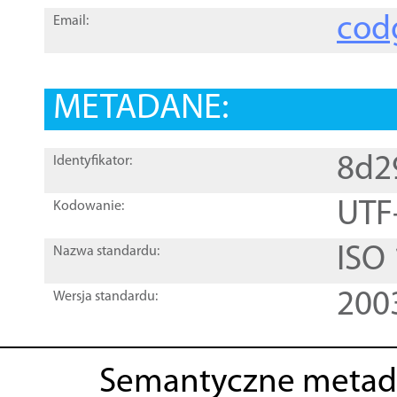
cod
Email:
METADANE:
8d2
Identyfikator:
UTF
Kodowanie:
ISO
Nazwa standardu:
200
Wersja standardu:
Semantyczne metad