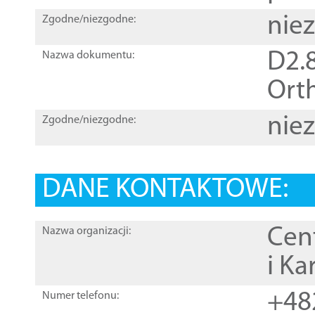
nie
Zgodne/niezgodne:
D2.8
Nazwa dokumentu:
Orth
nie
Zgodne/niezgodne:
DANE KONTAKTOWE:
Cen
Nazwa organizacji:
i Ka
+48
Numer telefonu: