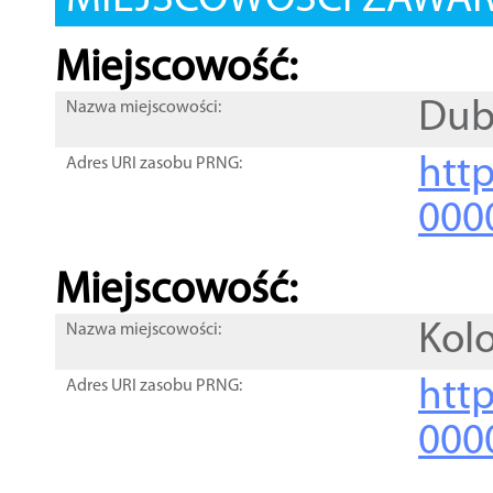
MIEJSCOWOŚCI ZAWART
Miejscowość:
Dub
Nazwa miejscowości:
htt
Adres URI zasobu PRNG:
000
Miejscowość:
Kol
Nazwa miejscowości:
htt
Adres URI zasobu PRNG:
000