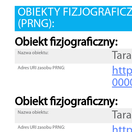
OBIEKTY FIZJOGRAFIC
(PRNG):
Obiekt fizjograficzny:
Tar
Nazwa obiektu:
http
Adres URI zasobu PRNG:
000
Obiekt fizjograficzny:
Tar
Nazwa obiektu:
http
Adres URI zasobu PRNG: