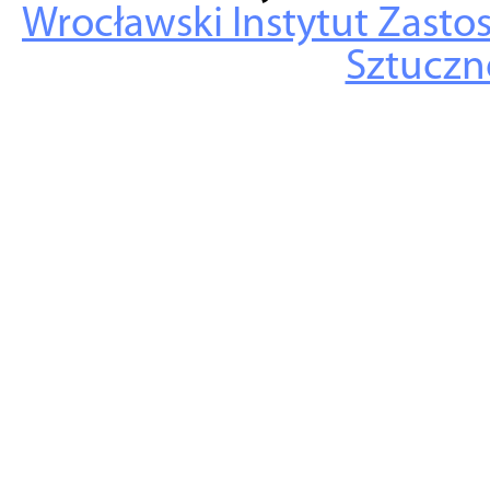
Wrocławski Instytut Zasto
Sztuczne