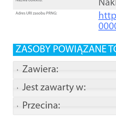
Nakl
Nazwa obiektu:
http
Adres URI zasobu PRNG:
000
ZASOBY POWIĄZANE T
Zawiera:
Jest zawarty w:
Przecina: