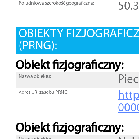
50.
Południowa szerokość geograficzna:
OBIEKTY FIZJOGRAFIC
(PRNG):
Obiekt fizjograficzny:
Piec
Nazwa obiektu:
http
Adres URI zasobu PRNG:
000
Obiekt fizjograficzny: