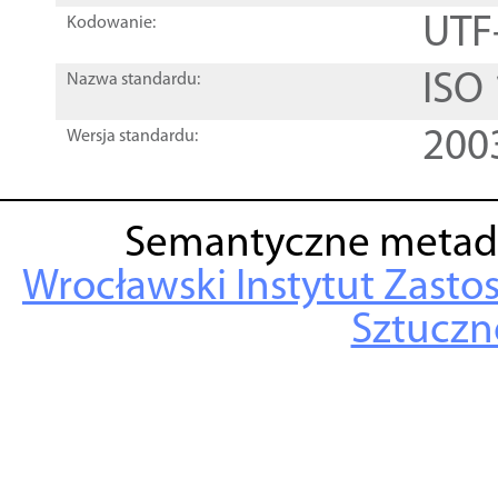
UTF
Kodowanie:
ISO
Nazwa standardu:
200
Wersja standardu:
Semantyczne metad
Wrocławski Instytut Zasto
Sztuczne