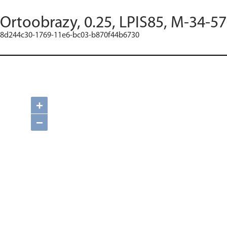
Ortoobrazy, 0.25, LPIS85, M-34-5
8d244c30-1769-11e6-bc03-b870f44b6730
+
−