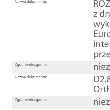
ROZ
Nazwa dokumentu:
z dn
wyk
Euro
inte
prz
nie
Zgodne/niezgodne:
D2.8
Nazwa dokumentu:
Orth
nie
Zgodne/niezgodne: