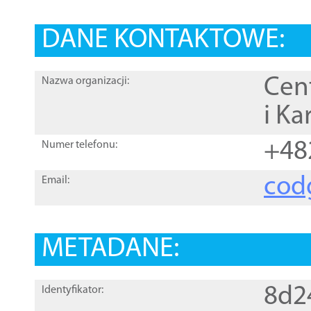
DANE KONTAKTOWE:
Cen
Nazwa organizacji:
i Ka
+48
Numer telefonu:
cod
Email:
METADANE:
8d2
Identyfikator: