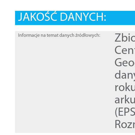
JAKOŚĆ DANYCH:
Zbi
Informacje na temat danych źródłowych:
Cen
Geod
dan
rok
ark
(EPS
Roz