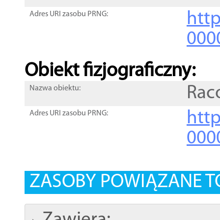
http
Adres URI zasobu PRNG:
000
Obiekt fizjograficzny:
Rac
Nazwa obiektu:
http
Adres URI zasobu PRNG:
000
ZASOBY POWIĄZANE T