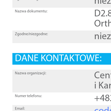
nie
D2.8
Nazwa dokumentu:
Orth
nie
Zgodne/niezgodne:
DANE KONTAKTOWE:
Cen
Nazwa organizacji:
i Ka
+48
Numer telefonu:
Email: