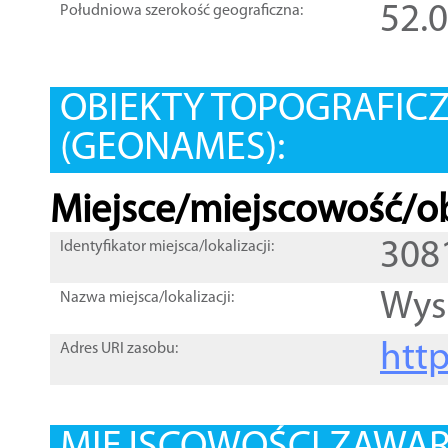
52.
Południowa szerokość geograficzna:
OBIEKTY TOPOGRAFIC
(GEONAMES):
Miejsce/miejscowość/ob
308
Identyfikator miejsca/lokalizacji:
Wys
Nazwa miejsca/lokalizacji:
htt
Adres URI zasobu: