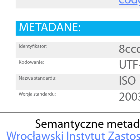
cod
METADANE:
8cc
Identyfikator:
UTF
Kodowanie:
ISO
Nazwa standardu:
200
Wersja standardu:
Semantyczne metad
Wrocławski Instytut Zasto