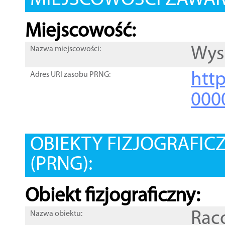
MIEJSCOWOŚCI ZAWART
Miejscowość:
Wys
Nazwa miejscowości:
htt
Adres URI zasobu PRNG:
000
OBIEKTY FIZJOGRAFIC
(PRNG):
Obiekt fizjograficzny:
Rac
Nazwa obiektu: