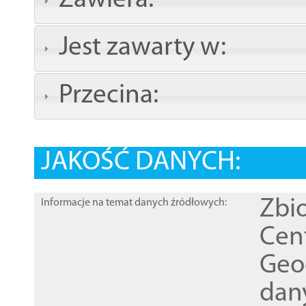
Zawiera:
Jest zawarty w:
Przecina:
JAKOŚĆ DANYCH:
Zbi
Informacje na temat danych źródłowych:
Cen
Geod
dan