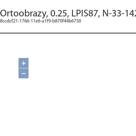
Ortoobrazy, 0.25, LPIS87, N-33-14
8ccdcf21-1766-11e6-a1f9-b870f44b6730
+
−