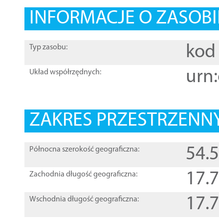
INFORMACJE O ZASOBI
kod 
Typ zasobu:
urn:
Układ współrzędnych:
ZAKRES PRZESTRZENNY
54.
Północna szerokość geograficzna:
17.
Zachodnia długość geograficzna:
17.
Wschodnia długość geograficzna: