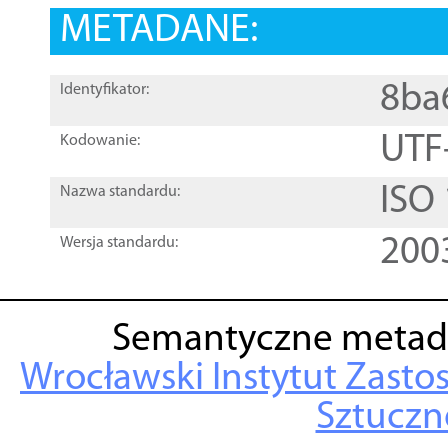
METADANE:
8ba
Identyfikator:
UTF
Kodowanie:
ISO
Nazwa standardu:
200
Wersja standardu:
Semantyczne metad
Wrocławski Instytut Zasto
Sztuczne