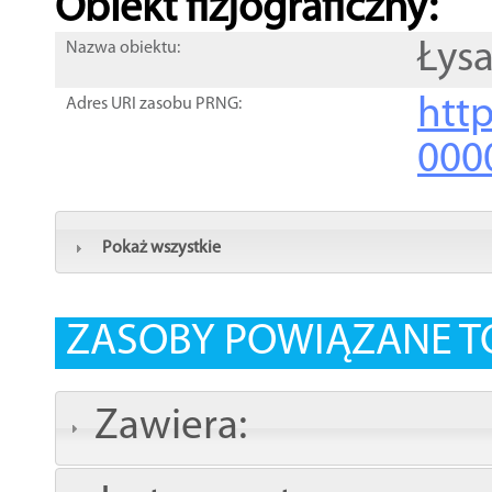
Obiekt fizjograficzny:
Łys
Nazwa obiektu:
http
Adres URI zasobu PRNG:
000
Pokaż wszystkie
ZASOBY POWIĄZANE T
Zawiera: