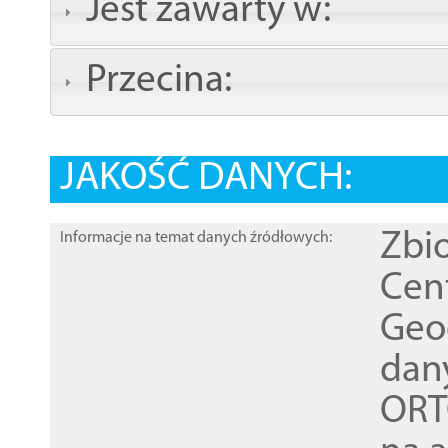
Jest zawarty w:
Przecina:
JAKOŚĆ DANYCH:
Zbi
Informacje na temat danych źródłowych:
Cen
Geod
dan
ORT