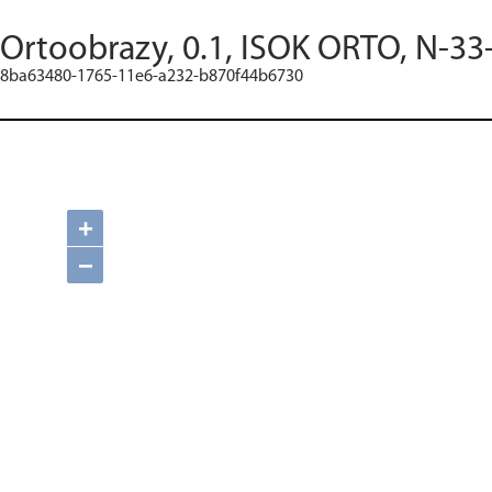
Ortoobrazy, 0.1, ISOK ORTO, N-33
8ba63480-1765-11e6-a232-b870f44b6730
+
−