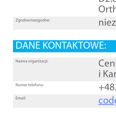
Orth
nie
Zgodne/niezgodne:
DANE KONTAKTOWE:
Cen
Nazwa organizacji:
i Ka
+48
Numer telefonu:
cod
Email: