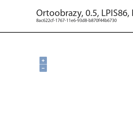
Ortoobrazy, 0.5, LPIS86,
8ac622cf-1767-11e6-93d8-b870f44b6730
+
−