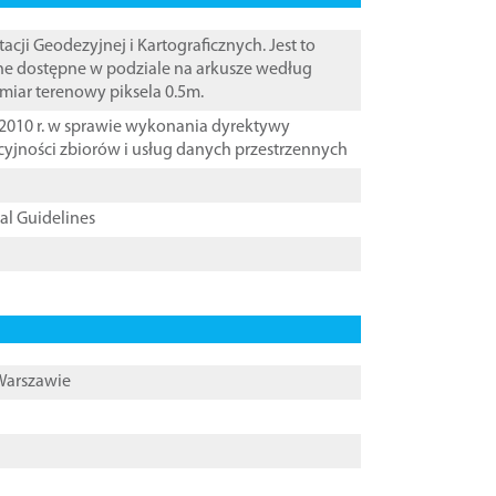
i Geodezyjnej i Kartograficznych. Jest to
ane dostępne w podziale na arkusze według
zmiar terenowy piksela 0.5m.
2010 r. w sprawie wykonania dyrektywy
cyjności zbiorów i usług danych przestrzennych
cal Guidelines
 Warszawie