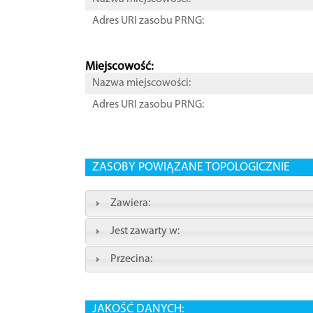
Adres URI zasobu PRNG:
Miejscowość:
Nazwa miejscowości:
Adres URI zasobu PRNG:
ZASOBY POWIĄZANE TOPOLOGICZNIE
Zawiera:
Jest zawarty w:
Przecina:
JAKOŚĆ DANYCH: