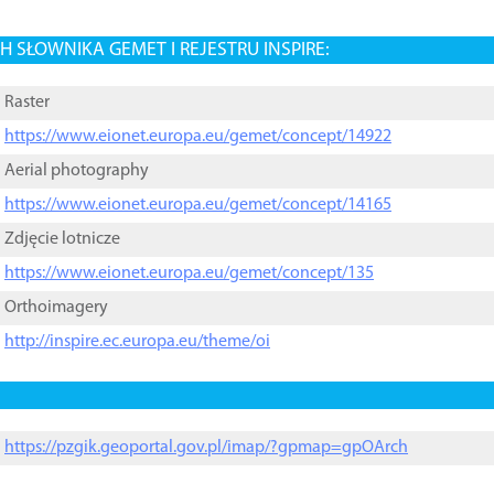
 SŁOWNIKA GEMET I REJESTRU INSPIRE:
Raster
https://www.eionet.europa.eu/gemet/concept/14922
Aerial photography
https://www.eionet.europa.eu/gemet/concept/14165
Zdjęcie lotnicze
https://www.eionet.europa.eu/gemet/concept/135
Orthoimagery
http://inspire.ec.europa.eu/theme/oi
https://pzgik.geoportal.gov.pl/imap/?gpmap=gpOArch