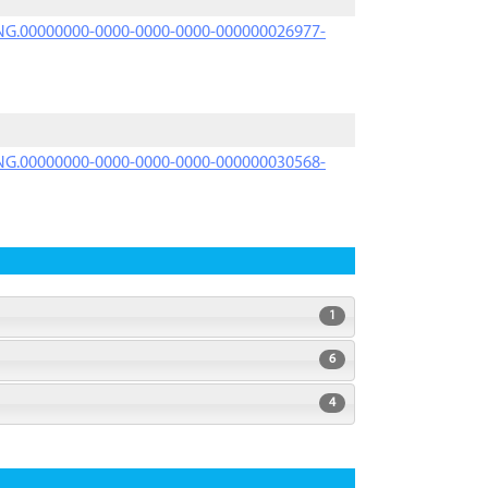
PRNG.00000000-0000-0000-0000-000000026977-
PRNG.00000000-0000-0000-0000-000000030568-
1
6
4