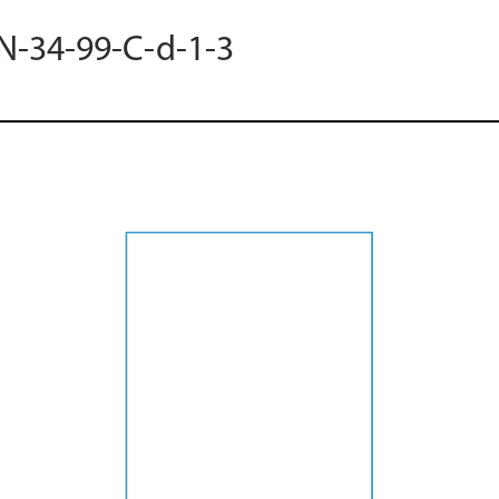
 N-34-99-C-d-1-3