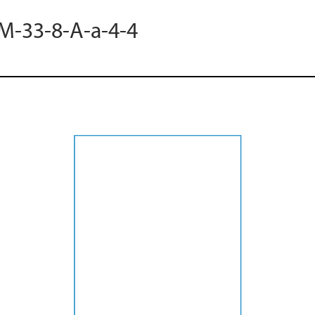
 M-33-8-A-a-4-4