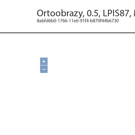
Ortoobrazy, 0.5, LPIS87,
8abfd6b0-1766-11e6-91f4-b870f44b6730
+
−