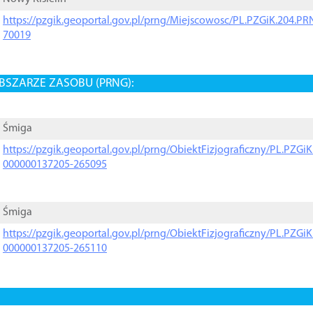
https://pzgik.geoportal.gov.pl/prng/Miejscowosc/PL.PZGiK.204.
70019
BSZARZE ZASOBU (PRNG):
Śmiga
https://pzgik.geoportal.gov.pl/prng/ObiektFizjograficzny/PL.PZG
000000137205-265095
Śmiga
https://pzgik.geoportal.gov.pl/prng/ObiektFizjograficzny/PL.PZG
000000137205-265110