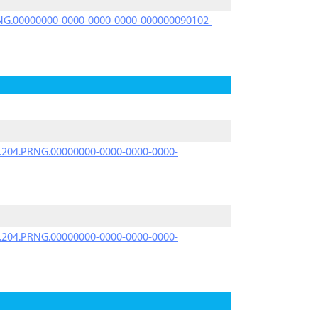
PRNG.00000000-0000-0000-0000-000000090102-
iK.204.PRNG.00000000-0000-0000-0000-
iK.204.PRNG.00000000-0000-0000-0000-