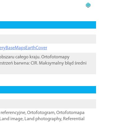
ageryBaseMapsEarthCover
bszaru całego kraju. Ortofotomapy
estrzeń barwna: CIR. Maksymalny błąd średni
referencyjne
,
Ortofotogram
,
Ortofotomapa
Land image
,
Land photography
,
Referential