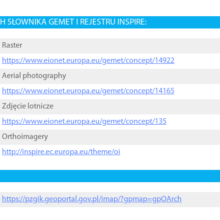
 SŁOWNIKA GEMET I REJESTRU INSPIRE:
Raster
https://www.eionet.europa.eu/gemet/concept/14922
Aerial photography
https://www.eionet.europa.eu/gemet/concept/14165
Zdjęcie lotnicze
https://www.eionet.europa.eu/gemet/concept/135
Orthoimagery
http://inspire.ec.europa.eu/theme/oi
https://pzgik.geoportal.gov.pl/imap/?gpmap=gpOArch