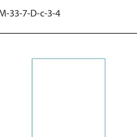
 M-33-7-D-c-3-4