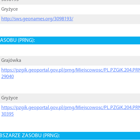
Gryżyce
http://sws.geonames.org/3098193/
ASOBU (PRNG):
Grajówka
https://pzgik.geoportal.gov.pl/prng/Miejscowosc/PL.PZGiK.204.
29040
Gryżyce
https://pzgik.geoportal.gov.pl/prng/Miejscowosc/PL.PZGiK.204.
30395
BSZARZE ZASOBU (PRNG):