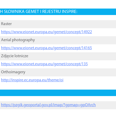
 SŁOWNIKA GEMET I REJESTRU INSPIRE:
Raster
https://www.eionet.europa.eu/gemet/concept/14922
Aerial photography
https://www.eionet.europa.eu/gemet/concept/14165
Zdjęcie lotnicze
https://www.eionet.europa.eu/gemet/concept/135
Orthoimagery
http://inspire.ec.europa.eu/theme/oi
https://pzgik.geoportal.gov.pl/imap/?gpmap=gpOArch