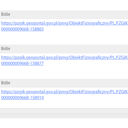
Bóbr
https://pzgik.geoportal.gov.pl/prng/ObiektFizjograficzny/PL.PZG
000000009668-158865
Bóbr
https://pzgik.geoportal.gov.pl/prng/ObiektFizjograficzny/PL.PZG
000000009668-158877
Bóbr
https://pzgik.geoportal.gov.pl/prng/ObiektFizjograficzny/PL.PZG
000000009668-158914