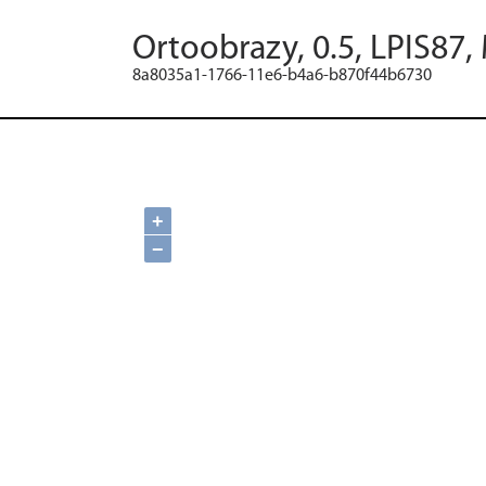
Ortoobrazy, 0.5, LPIS87,
8a8035a1-1766-11e6-b4a6-b870f44b6730
+
−