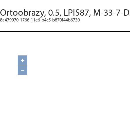
Ortoobrazy, 0.5, LPIS87, M-33-7-D
8a479970-1766-11e6-b4c5-b870f44b6730
+
−