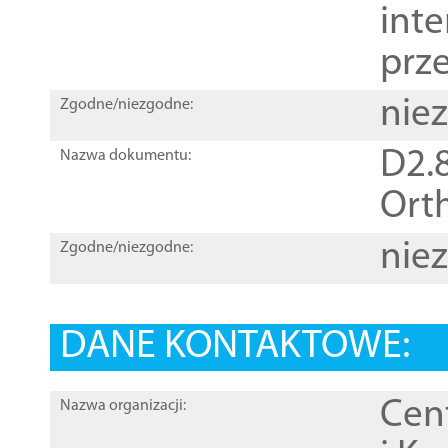
inte
prz
nie
Zgodne/niezgodne:
D2.8
Nazwa dokumentu:
Orth
nie
Zgodne/niezgodne:
DANE KONTAKTOWE:
Cen
Nazwa organizacji: