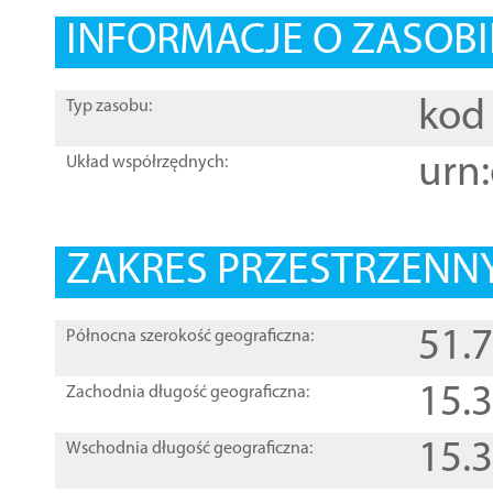
INFORMACJE O ZASOBI
kod 
Typ zasobu:
urn:
Układ współrzędnych:
ZAKRES PRZESTRZENNY
51.
Północna szerokość geograficzna:
15.
Zachodnia długość geograficzna:
15.
Wschodnia długość geograficzna: