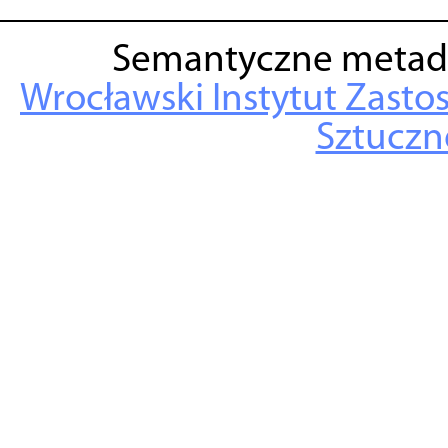
Semantyczne metad
Wrocławski Instytut Zasto
Sztuczne