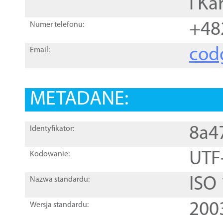
i Ka
+48
Numer telefonu:
cod
Email:
METADANE:
8a4
Identyfikator:
UTF
Kodowanie:
ISO
Nazwa standardu:
200
Wersja standardu: