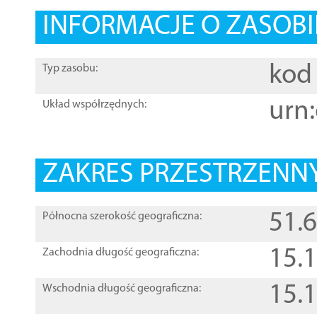
INFORMACJE O ZASOBI
kod 
Typ zasobu:
urn:
Układ współrzędnych:
ZAKRES PRZESTRZENNY
51.
Północna szerokość geograficzna:
15.
Zachodnia długość geograficzna:
15.
Wschodnia długość geograficzna: