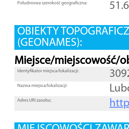
51.
Południowa szerokość geograficzna:
OBIEKTY TOPOGRAFIC
(GEONAMES):
Miejsce/miejscowość/ob
309
Identyfikator miejsca/lokalizacji:
Lub
Nazwa miejsca/lokalizacji:
htt
Adres URI zasobu: