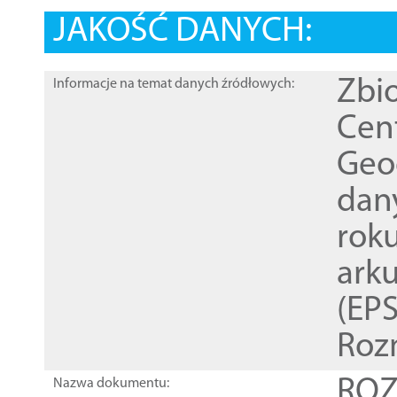
JAKOŚĆ DANYCH:
Zbi
Informacje na temat danych źródłowych:
Cen
Geod
dan
rok
ark
(EPS
Roz
ROZ
Nazwa dokumentu: