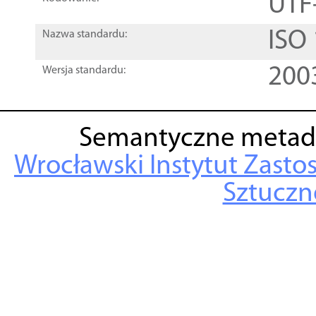
UTF
ISO
Nazwa standardu:
200
Wersja standardu:
Semantyczne metad
Wrocławski Instytut Zasto
Sztuczne