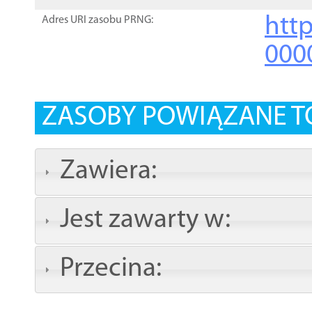
http
Adres URI zasobu PRNG:
000
ZASOBY POWIĄZANE T
Zawiera:
Jest zawarty w:
Przecina: