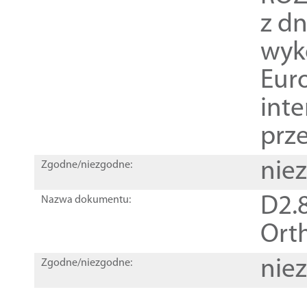
z dn
wyk
Euro
inte
prz
nie
Zgodne/niezgodne:
D2.8
Nazwa dokumentu:
Orth
nie
Zgodne/niezgodne: