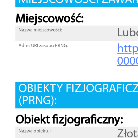
MIEJSCOWOŚCI ZAWART
Miejscowość:
Lub
Nazwa miejscowości:
htt
Adres URI zasobu PRNG:
000
OBIEKTY FIZJOGRAFIC
(PRNG):
Obiekt fizjograficzny:
Złot
Nazwa obiektu: