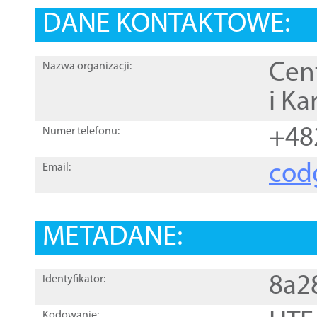
DANE KONTAKTOWE:
Cen
Nazwa organizacji:
i Ka
+48
Numer telefonu:
cod
Email:
METADANE:
8a2
Identyfikator:
Kodowanie: