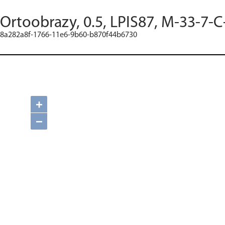
Ortoobrazy, 0.5, LPIS87, M-33-7-C
8a282a8f-1766-11e6-9b60-b870f44b6730
+
−