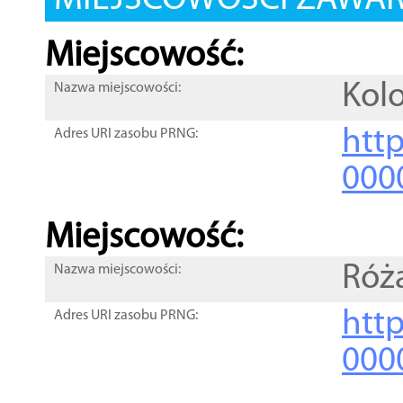
MIEJSCOWOŚCI ZAWART
Miejscowość:
Kol
Nazwa miejscowości:
htt
Adres URI zasobu PRNG:
000
Miejscowość:
Róż
Nazwa miejscowości:
htt
Adres URI zasobu PRNG:
000