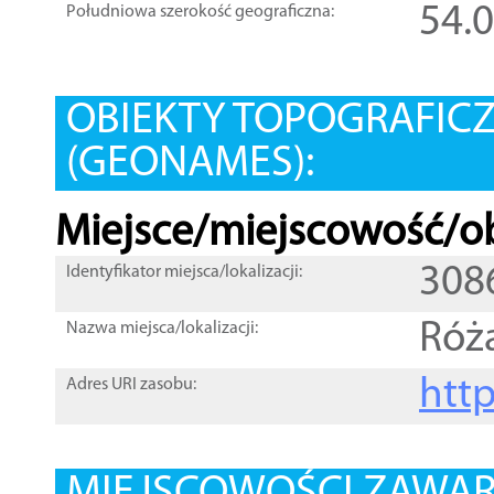
54.
Południowa szerokość geograficzna:
OBIEKTY TOPOGRAFIC
(GEONAMES):
Miejsce/miejscowość/ob
308
Identyfikator miejsca/lokalizacji:
Róż
Nazwa miejsca/lokalizacji:
htt
Adres URI zasobu: