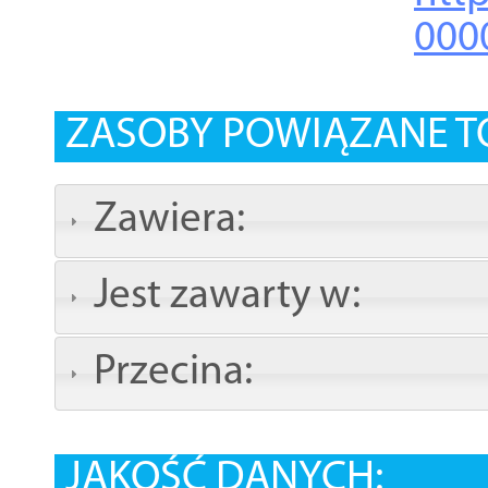
000
ZASOBY POWIĄZANE T
Zawiera:
Jest zawarty w:
Przecina:
JAKOŚĆ DANYCH: