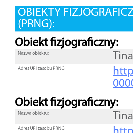
OBIEKTY FIZJOGRAFIC
(PRNG):
Obiekt fizjograficzny:
Tin
Nazwa obiektu:
http
Adres URI zasobu PRNG:
000
Obiekt fizjograficzny:
Tin
Nazwa obiektu:
http
Adres URI zasobu PRNG: