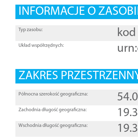
INFORMACJE O ZASOBI
kod 
Typ zasobu:
urn:
Układ współrzędnych:
ZAKRES PRZESTRZENNY
54.
Północna szerokość geograficzna:
19.
Zachodnia długość geograficzna:
19.
Wschodnia długość geograficzna: