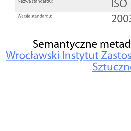
ISO
Nazwa standardu:
200
Wersja standardu:
Semantyczne metad
Wrocławski Instytut Zasto
Sztuczne