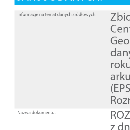
Zbi
Informacje na temat danych źródłowych:
Cen
Geod
dan
rok
ark
(EPS
Roz
ROZ
Nazwa dokumentu:
z dn