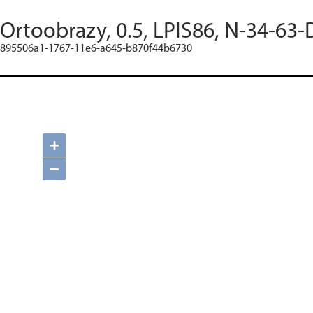
Ortoobrazy, 0.5, LPIS86, N-34-63-
895506a1-1767-11e6-a645-b870f44b6730
+
−