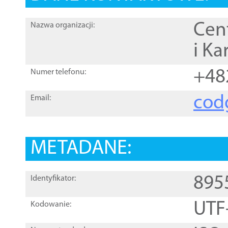
Cen
Nazwa organizacji:
i Ka
+48
Numer telefonu:
cod
Email:
METADANE:
895
Identyfikator:
UTF
Kodowanie: